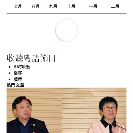
七月
八月
九月
十月
十一月
十二月
收聽粵語節目
即時收聽
播客
檔案
熱門文章