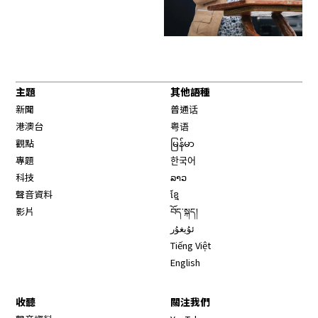
主題
其他語種
新聞
普通话
港澳台
粤语
觀點
မြန်မာ
專題
한국어
科技
ລາວ
聲音資料
ខ្មែ
影片
བོད་སྐད།
ئۇيغۇر
Tiếng Việt
English
收聽
關注我們
Opens in new window