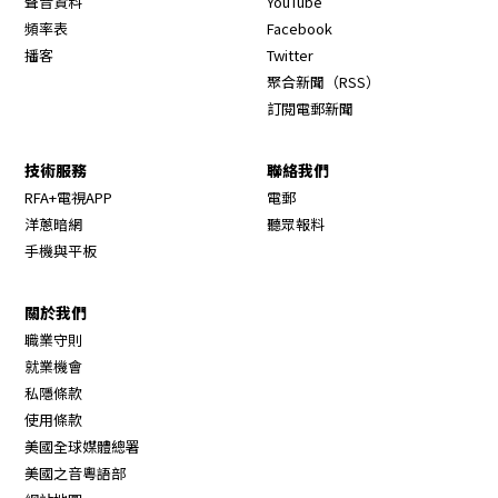
聲音資料
YouTube
Opens in new window
頻率表
Facebook
Opens in new window
播客
Twitter
Opens in new wi
聚合新聞（RSS）
訂閱電郵新聞
技術服務
聯絡我們
RFA+電視APP
電郵
洋蔥暗網
聽眾報料
手機與平板
關於我們
職業守則
Opens in new window
就業機會
私隱條款
使用條款
Opens in new window
美國全球媒體總署
Opens in new window
美國之音粵語部
Opens in new window