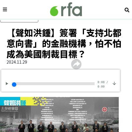
內容分類
搜
跳過主要內容
【聲如洪鍾】簽署「支持北都
意向書」的金融機構，怕不怕
成為美國制裁目標？
2024.11.29
0:00
/
0:00