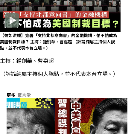
【聲如洪鍾】簽署「支持北都意向書」的金融機構，怕不怕成為
美國制裁目標？
主持：鍾劍華、曹嘉超 （評論純屬主持個人觀
點，並不代表本台立場。）
主持：鍾劍華、曹嘉超
（評論純屬主持個人觀點，並不代表本台立場。）
更多
聚言堂