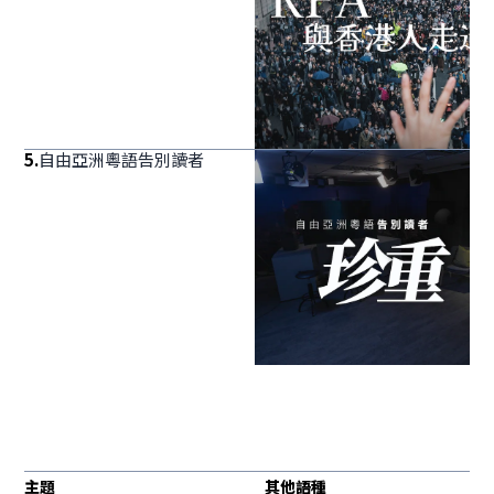
5
.
自由亞洲粵語告別讀者
主題
其他語種