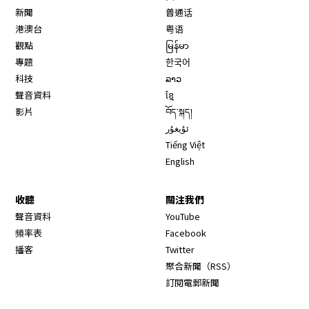
新聞
普通话
港澳台
粤语
觀點
မြန်မာ
專題
한국어
科技
ລາວ
聲音資料
ខ្មែ
影片
བོད་སྐད།
ئۇيغۇر
Tiếng Việt
English
收聽
關注我們
Opens in new window
聲音資料
YouTube
Opens in new window
頻率表
Facebook
Opens in new window
播客
Twitter
Opens in new wi
聚合新聞（RSS）
訂閱電郵新聞