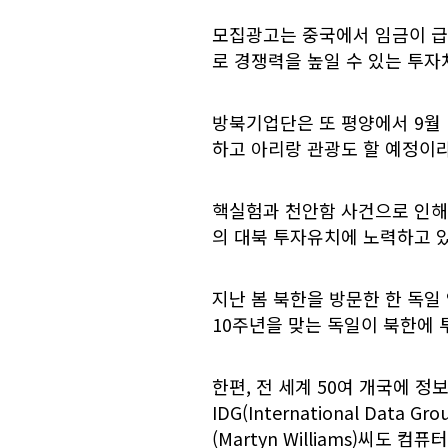
모집광고는 중국에서 임금이 급
로 경쟁력을 높일 수 있는 투
방북기업단은 또 평양에서 9월
하고 아리랑 관광도 할 예정이
핵실험과 천안함 사건으로 인해
의 대북 투자유치에 노력하고 
지난 봄 북한을 방문한 한 독
10주년을 맞는 독일이 북한에 
한편, 전 세계 50여 개국에 
IDG(International Da
(Martyn Williams)씨도