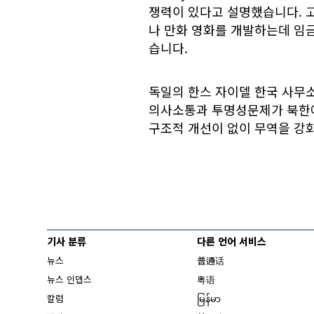
쟁력이 있다고 설명했습니다. 
나 만화 영화를 개발하는데 임
습니다.
독일의 한스 자이델 한국 사무
의사소통과 투명성문제가 북한에
구조적 개선이 없이 무역을 강
기사 분류
다른 언어 서비스
뉴스
普通话
뉴스 인뎁스
粤语
칼럼
မြန်မာ