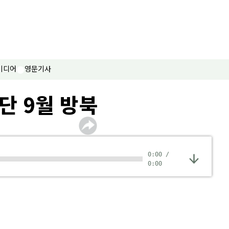
미디어
영문기사
단 9월 방북
0:00
/
0:00