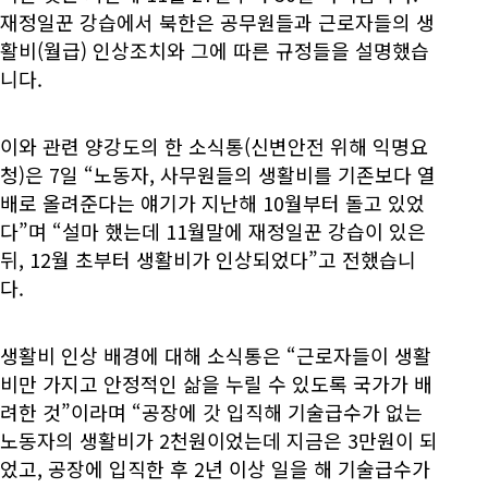
재정일꾼 강습에서 북한은 공무원들과 근로자들의 생
활비(월급) 인상조치와 그에 따른 규정들을 설명했습
니다.
이와 관련 양강도의 한 소식통(신변안전 위해 익명요
청)은 7일 “노동자, 사무원들의 생활비를 기존보다 열
배로 올려준다는 얘기가 지난해 10월부터 돌고 있었
다”며 “설마 했는데 11월말에 재정일꾼 강습이 있은
뒤, 12월 초부터 생활비가 인상되었다”고 전했습니
다.
생활비 인상 배경에 대해 소식통은 “근로자들이 생활
비만 가지고 안정적인 삶을 누릴 수 있도록 국가가 배
려한 것”이라며 “공장에 갓 입직해 기술급수가 없는
노동자의 생활비가 2천원이었는데 지금은 3만원이 되
었고, 공장에 입직한 후 2년 이상 일을 해 기술급수가