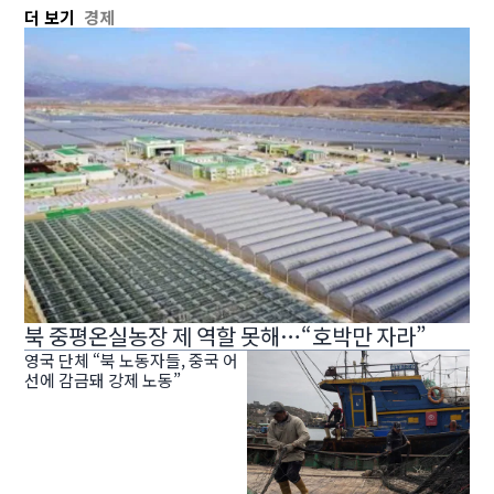
더 보기
경제
북 중평온실농장 제 역할 못해…“호박만 자라”
영국 단체 “북 노동자들, 중국 어
선에 감금돼 강제 노동”