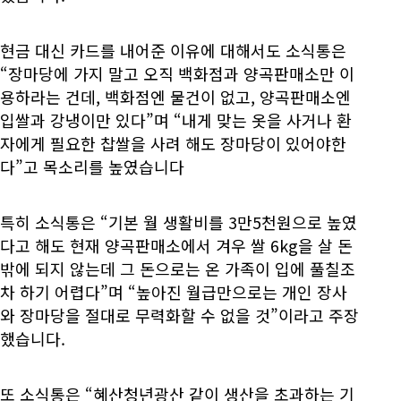
현금 대신 카드를 내어준 이유에 대해서도 소식통은
“장마당에 가지 말고 오직 백화점과 양곡판매소만 이
용하라는 건데, 백화점엔 물건이 없고, 양곡판매소엔
입쌀과 강냉이만 있다”며 “내게 맞는 옷을 사거나 환
자에게 필요한 찹쌀을 사려 해도 장마당이 있어야한
다”고 목소리를 높였습니다
특히 소식통은 “기본 월 생활비를 3만5천원으로 높였
다고 해도 현재 양곡판매소에서 겨우 쌀 6kg을 살 돈
밖에 되지 않는데 그 돈으로는 온 가족이 입에 풀칠조
차 하기 어렵다”며 “높아진 월급만으로는 개인 장사
와 장마당을 절대로 무력화할 수 없을 것”이라고 주장
했습니다.
또 소식통은 “혜산청년광산 같이 생산을 초과하는 기