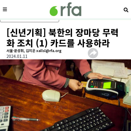
메뉴
검
메인 콘텐츠로 건너뛰기
[신년기획] 북한의 장마당 무력
화 조치 (1) 카드를 사용하라
서울-문성휘, 김지은 xallsl@rfa.org
2024.01.11