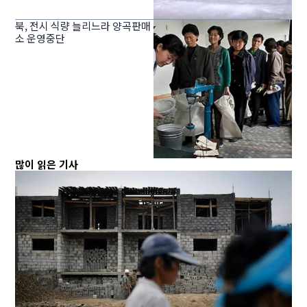
북, 전시 식량 늘리느라 양곡판매
소 운영중단
많이 읽은 기사