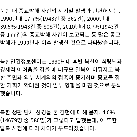
북한 내 종교박해 사건의 시기별 발생과 관련해서는,
1990년대 17.7%(1943건 중 362건), 2000년대
39.5%(1943건 중 808건), 2010년대 8.7%(1943건
중 177건)의 종교박해 사건이 보고되는 등 많은 종교
박해가 1990년대 이후 발생한 것으로 나타났습니다.
북한인권정보센터는 1990년대 후반 북한이 식량난과
경제적 어려움을 겪을 때 대규모 탈북이 이뤄지고 북
한 주민과 외부 세계와의 접촉이 증가하며 종교를 접
할 기회가 확대된 것이 일부 영향을 미친 것으로 분석
했습니다.
북한 생활 당시 성경을 본 경험에 대해 묻자, 4.0%
(14679명 중 580명)가 그렇다고 답했는데, 이 또한
탈북 시점에 따라 차이가 두드러졌습니다.