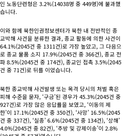
인 노동단련형은 3.2%(14038명 중 449명)에 불과했
습니다.
이와 함께 북한인권정보센터가 북한 내 전반적인 종
교박해 사건을 분류한 결과, 종교 활동에 의한 사건이
64.1%(2045건 중 1311건)로 가장 높았고, 그 다음으
로 종교 물품 소지 17.9%(2045건 중 366건), 종교 전
파 8.5%(2045건 중 174건), 종교인 접촉 3.5%(2045
건 중 71건)로 뒤를 이었습니다.
북한 종교박해 사건발생 또는 목격 당시의 처벌 혹은
피해 수준을 묻자, ‘구금’된 경우가 45.3%(2045건 중
927건)로 가장 많은 응답률을 보였고, ‘이동의 제
한’이 17.1%(2045건 중 350건), ‘사망’ 16.5%(2045
건 중 337건), ‘실종’ 6.6%(2045건 중 134건), ‘상해’
4.0%(2045건 중 82건), ‘추방 및 강제이송’이 2.8%
(2045건 중 57건)였습니다.