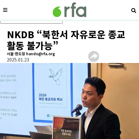
메뉴
검
메인 콘텐츠로 건너뛰기
NKDB “북한서 자유로운 종교
활동 불가능”
서울-한도형 hando@rfa.org
2025.01.23