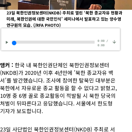
23일 북한인권정보센터(NKDB) 주최로 열린 ‘북한 종교자유 현황과
미래, 북한인권에 대한 국민인식’ 세미나에서 발표하고 있는 양수영
연구원의 모습.
(/RFA PHOTO)
0:00
/
0:00
앵커
:
한국 내 북한인권단체인 북한인권정보센터
(NKDB)가 2020년 이후 4년만에 '북한 종교자유 백
서'를 발간했습니다. 조사에 참여한 탈북민 대부분은
북한에서 자유로운 종교 활동을 할 수 없다고 밝혔고,
10명 중 6명 꼴로 종교활동이 적발될 시 북한 당국의
처벌이 뒤따른다고 응답했습니다. 서울에서 한도형
기자가 보도합니다.
23일 사단법인 북한인권정보센터(NKDB) 주최로 서