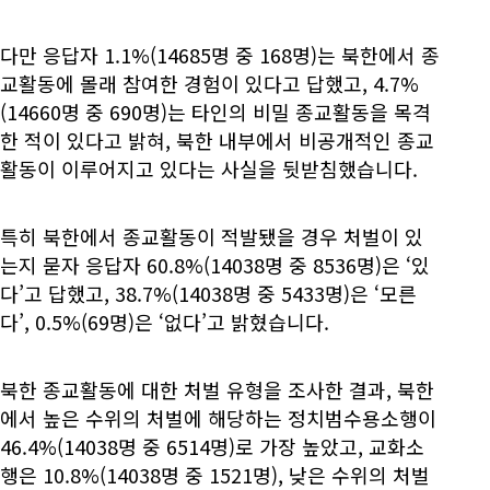
다만 응답자 1.1%(14685명 중 168명)는 북한에서 종
교활동에 몰래 참여한 경험이 있다고 답했고, 4.7%
(14660명 중 690명)는 타인의 비밀 종교활동을 목격
한 적이 있다고 밝혀, 북한 내부에서 비공개적인 종교
활동이 이루어지고 있다는 사실을 뒷받침했습니다.
특히 북한에서 종교활동이 적발됐을 경우 처벌이 있
는지 묻자 응답자 60.8%(14038명 중 8536명)은 ‘있
다’고 답했고, 38.7%(14038명 중 5433명)은 ‘모른
다’, 0.5%(69명)은 ‘없다’고 밝혔습니다.
북한 종교활동에 대한 처벌 유형을 조사한 결과, 북한
에서 높은 수위의 처벌에 해당하는 정치범수용소행이
46.4%(14038명 중 6514명)로 가장 높았고, 교화소
행은 10.8%(14038명 중 1521명), 낮은 수위의 처벌