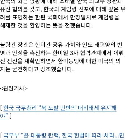
한국의 최근 상황에 대해 조태열 한국 외교부 장관과
유선 협의를 갖고, 한국의 계엄령 선포에 대해 깊은 우
려를 표명하는 한편 국회에서 만장일치로 계엄령을
해제한 것을 환영하는 뜻을 전했습니다.
블링컨 장관은 한미간 공유 가치와 인도∙태평양의 번
영과 안정을 촉진하는 한미일 3자 협력관계에서 이뤄
진 진전을 재확인하면서 한미동맹에 대한 미국의 의
지는 굳건하다고 강조했습니다.
<관련기사>
[
한국 국무총리 “북 도발 만반의 대비태세 유지해
야”
Opens in new window
]
[
국무부 “윤 대통령 탄핵, 한국 헌법에 따라 처리...민