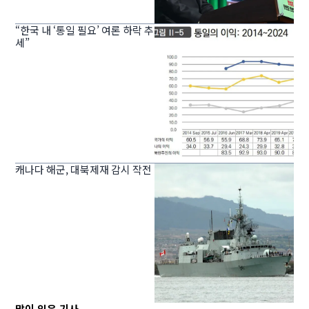
“한국 내 ‘통일 필요’ 여론 하락 추
세”
캐나다 해군, 대북제재 감시 작전
많이 읽은 기사