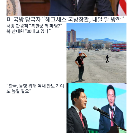
미 국방 당국자 “헤그세스 국방장관, 내달 말 방한”
서방 관광객 “북한군 러 파병?”
북 안내원 “보내고 있다”
“한국, 동맹 위해 역내 안보 기여
도 높일 필요”