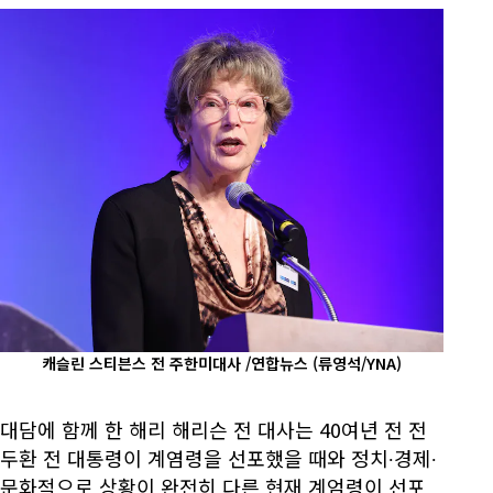
캐슬린 스티븐스 전 주한미대사 /연합뉴스
(류영석/YNA)
대담에 함께 한 해리 해리슨 전 대사는 40여년 전 전
두환 전 대통령이 계염령을 선포했을 때와 정치∙경제∙
문화적으로 상황이 완전히 다른 현재 계엄령이 선포