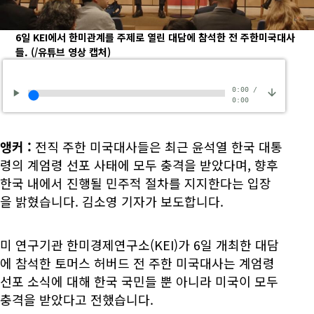
6일 KEI에서 한미관계를 주제로 열린 대담에 참석한 전 주한미국대사
들.
(/유튜브 영상 캡처)
0:00
/
0:00
앵커
:
전직 주한 미국대사들은 최근 윤석열 한국 대통
령의 계엄령 선포 사태에 모두 충격을 받았다며, 향후
한국 내에서 진행될 민주적 절차를 지지한다는 입장
을 밝혔습니다. 김소영 기자가 보도합니다.
미 연구기관 한미경제연구소(KEI)가 6일 개최한 대담
에 참석한 토머스 허버드 전 주한 미국대사는 계엄령
선포 소식에 대해 한국 국민들 뿐 아니라 미국이 모두
충격을 받았다고 전했습니다.