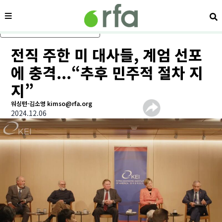
메뉴
검
메인 콘텐츠로 건너뛰기
전직 주한 미 대사들, 계엄 선포
에 충격...“추후 민주적 절차 지
지”
워싱턴-김소영 kimso@rfa.org
2024.12.06