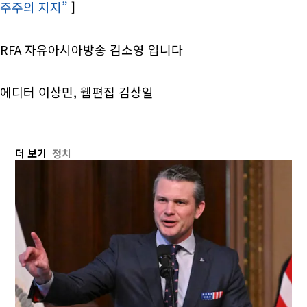
주주의 지지”
Opens in new window
]
RFA 자유아시아방송 김소영 입니다
에디터 이상민, 웹편집 김상일
더 보기
정치