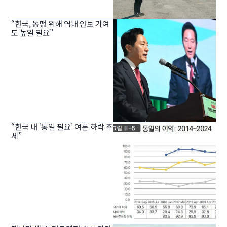
“한국, 동맹 위해 역내 안보 기여
도 높일 필요”
“한국 내 ‘통일 필요’ 여론 하락 추
세”