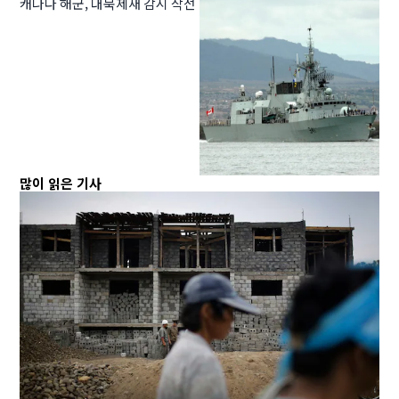
캐나다 해군, 대북제재 감시 작전
많이 읽은 기사