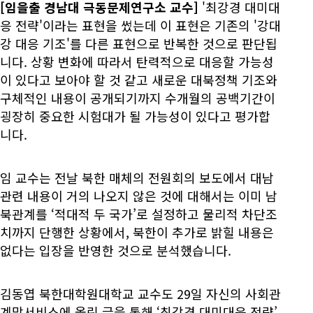
[임을출 경남대 극동문제연구소 교수]
'최강경 대미대
응 전략'이라는 표현을 썼는데 이 표현은 기존의 '강대
강 대응 기조'를 다른 표현으로 반복한 것으로 판단됩
니다. 상황 변화에 따라서 탄력적으로 대응할 가능성
이 있다고 보아야 할 것 같고 새로운 대북정책 기조와
구체적인 내용이 공개되기까지 수개월의 공백기간이
굉장히 중요한 시험대가 될 가능성이 있다고 평가합
니다.
임 교수는 전날 북한 매체의 전원회의 보도에서 대남
관련 내용이 거의 나오지 않은 것에 대해서는 이미 남
북관계를 ‘적대적 두 국가’로 설정하고 물리적 차단조
치까지 단행한 상황에서, 북한이 추가로 밝힐 내용은
없다는 입장을 반영한 것으로 분석했습니다.
김동엽 북한대학원대학교 교수도 29일 자신의 사회관
계망서비스에 올린 글을 통해 ‘최강경 대미대응 전략’