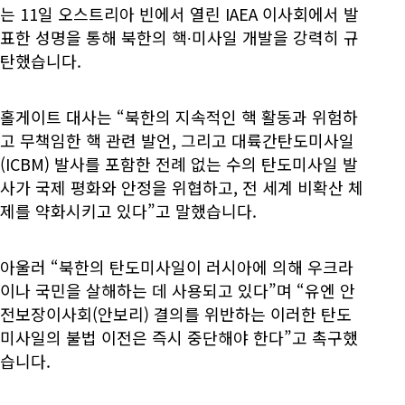
는 11일 오스트리아 빈에서 열린 IAEA 이사회에서 발
표한 성명을 통해 북한의 핵∙미사일 개발을 강력히 규
탄했습니다.
홀게이트 대사는 “북한의 지속적인 핵 활동과 위험하
고 무책임한 핵 관련 발언, 그리고 대륙간탄도미사일
(ICBM) 발사를 포함한 전례 없는 수의 탄도미사일 발
사가 국제 평화와 안정을 위협하고, 전 세계 비확산 체
제를 약화시키고 있다”고 말했습니다.
아울러 “북한의 탄도미사일이 러시아에 의해 우크라
이나 국민을 살해하는 데 사용되고 있다”며 “유엔 안
전보장이사회(안보리) 결의를 위반하는 이러한 탄도
미사일의 불법 이전은 즉시 중단해야 한다”고 촉구했
습니다.