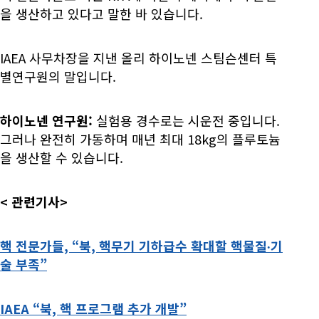
을 생산하고 있다고 말한 바 있습니다.
IAEA 사무차장을 지낸 올리 하이노넨 스팀슨센터 특
별연구원의 말입니다.
하이노넨 연구원:
실험용 경수로는 시운전 중입니다.
그러나 완전히 가동하며 매년 최대 18kg의 플루토늄
을 생산할 수 있습니다.
<
관련기사>
핵 전문가들, “북, 핵무기 기하급수 확대할 핵물질∙기
술 부족”
IAEA “북, 핵 프로그램 추가 개발”