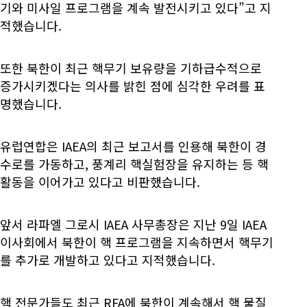
기와 미사일 프로그램을 계속 발전시키고 있다”고 지
적했습니다.
또한 북한이 최근 핵무기 보유량을 기하급수적으로
증가시키겠다는 의사를 밝힌 점에 심각한 우려를 표
명했습니다.
유럽연합은 IAEA의 최근 보고서를 인용해 북한이 경
수로를 가동하고, 풍계리 핵실험장을 유지하는 등 핵
활동을 이어가고 있다고 비판했습니다.
앞서 라파엘 그로시 IAEA 사무총장은 지난 9일 IAEA
이사회에서 북한이 핵 프로그램을 지속하면서 핵무기
를 추가로 개발하고 있다고 지적했습니다.
핵 전문가들도 최근 RFA에 북한이 계속해서 핵 물질