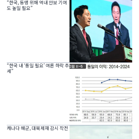
“한국, 동맹 위해 역내 안보 기여
도 높일 필요”
“한국 내 ‘통일 필요’ 여론 하락 추
세”
캐나다 해군, 대북제재 감시 작전