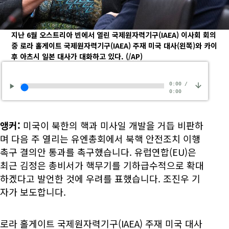
지난 6월 오스트리아 빈에서 열린 국제원자력기구(IAEA) 이사회 회의
중 로라 홀게이트 국제원자력기구(IAEA) 주재 미국 대사(왼쪽)와 카이
후 아츠시 일본 대사가 대화하고 있다.
(/AP)
0:00
/
0:00
앵커:
미국이 북한의 핵과 미사일 개발을 거듭 비판하
며 다음 주 열리는 유엔총회에서 북핵 안전조치 이행
촉구 결의안 통과를 촉구했습니다. 유럽연합(EU)은
최근 김정은 총비서가 핵무기를 기하급수적으로 확대
하겠다고 발언한 것에 우려를 표했습니다. 조진우 기
자가 보도합니다.
로라 홀게이트 국제원자력기구(IAEA) 주재 미국 대사