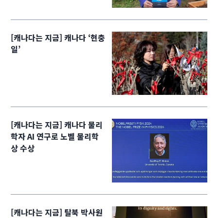
[캐나다는 지금] 캐나다 ‘현충
일’
[캐나다는 지금] 캐나다 물리
학자 AI 연구로 노벨 물리학
상 수상
[캐나다는 지금] 탈북 박사원