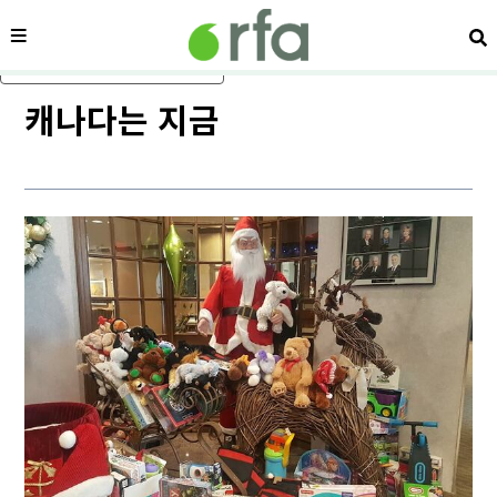
메뉴
검
메인 콘텐츠로 건너뛰기
캐나다는 지금