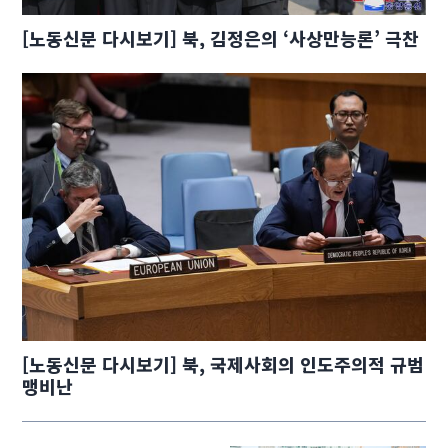
[노동신문 다시보기] 북, 김정은의 ‘사상만능론’ 극찬
[노동신문 다시보기] 북, 국제사회의 인도주의적 규범
맹비난