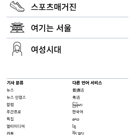
기사 분류
다른 언어 서비스
뉴스
普通话
뉴스 인뎁스
粤语
칼럼
မြန်မာ
주간프로
한국어
특집
ລາວ
멀티미디어
ខ្មែ
카툰
བོད་སྐད།