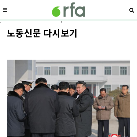
메뉴
검
메인 콘텐츠로 건너뛰기
노동신문 다시보기