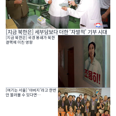
[지금 북한은] 세부담보다 더한 ‘자발적’ 기부 시대
[지금 북한은] 국경 봉쇄가 북한
결핵에 미친 영향
[여기는 서울] ‘아버지’라고 한번
만 불러볼 수 있다면…