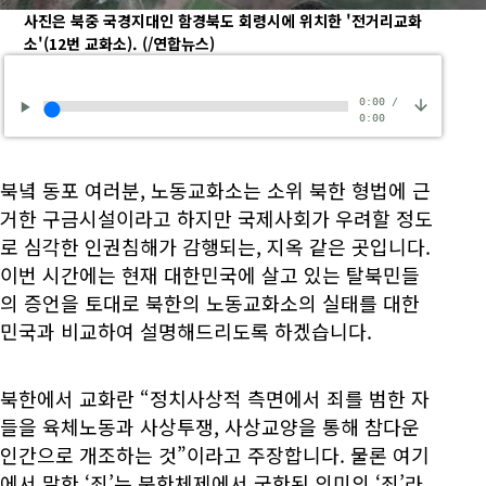
사진은 북중 국경지대인 함경북도 회령시에 위치한 '전거리교화
소'(12번 교화소).
(/연합뉴스)
0:00
/
0:00
북녘 동포 여러분, 노동교화소는 소위 북한 형법에 근
거한 구금시설이라고 하지만 국제사회가 우려할 정도
로 심각한 인권침해가 감행되는, 지옥 같은 곳입니다.
이번 시간에는 현재 대한민국에 살고 있는 탈북민들
의 증언을 토대로 북한의 노동교화소의 실태를 대한
민국과 비교하여 설명해드리도록 하겠습니다.
북한에서 교화란 “정치사상적 측면에서 죄를 범한 자
들을 육체노동과 사상투쟁, 사상교양을 통해 참다운
인간으로 개조하는 것”이라고 주장합니다. 물론 여기
에서 말한 ‘죄’는 북한체제에서 국한된 의미의 ‘죄’라