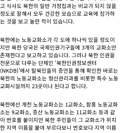
고 식사도 북한의 일반 가정집과는 비교가 되지 않을
정도로 잘해서 모두 건강한 모습으로 교육에 참가하
는 것을 보고 놀란 적이 있습니다.
북한에는 노동교화소가 각 도에 하나씩 있을 정도이
지만 북한 당국은 국제인권기구들에 3개의 교화소만
존재한다고 보고하고 있습니다. 그러나 북한 인권을
전문으로 다루는 단체인 ‘북한인권정보센터
(NKDB)’에서 탈북민들의 증언을 통해 확인한 바로는
북한의 노동교화소는 형산관리과를 비롯한 특수 노동
교화시설까지 23곳이나 된다고 합니다.
북한에선 개천 노동교화소는 1교화소, 함흥 노동교화
소는 9교화소, 증산 노동교화소는 11교화소 등과 같
이 번호를 붙이지만 북한 주민들이 그 교화소가 위치
한 지역 이름을 붙여 부르다보니 번호보다 지역 이름