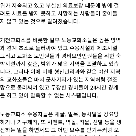
위가 지속되고 있고 부실한 의료보장 때문에 병에 걸
려도 치료를 받지 못하고 사망하는 사람들이 줄어들
지 않고 있는 것으로 알려졌습니다.
개천교화소를 비롯한 일부 노동교화소들은 높은 방벽
과 경계 초소로 둘러싸여 있고 수용시설과 제조시설
그리고 교화소 보안원들과 경비보안인원들을 위한 숙
박시설까지 갖춘, 범위가 넓은 지역을 포괄하고 있습
니다. 그러나 이에 비해 형산관리과와 같은 야산 지역
의 교화소들은 마치 군사기지가 있는 지역처럼 철조
망으로 둘러싸여 있고 무장한 경비들이 24시간 경계
를 하고 있어 탈옥할 수 없는 시스템입니다.
노동교화소 수용자들은 채굴, 벌목, 농사일을 강요당
하거나 가구제작, 또 시멘트, 벽돌, 직물, 신발 등을 생
산하는 일을 하면서도 그 어떤 보수를 받기는커녕 오