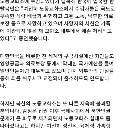
노동교화소에 수감되었다가 탈북해 한국에 입국한 한
탈북민은 “여전히 노동교화소에서 수감자들은 극도로
부족한 식량 배급과 위험하고 고된 노동, 낙후한 의료
보장 등으로 사망하고 있으며 사망자의 시신은 가족
에 이관되지 않은 채 교화소 내부에서 훼손 처리되고
있다”고 증언했습니다.
대한민국을 비롯한 전 세계의 구금시설에선 죄인들도
영양공급과 의료보장 등에서 막대한 국가예산을 들여
일반인들처럼 대우하고 있으며 단지 외부와의 단절을
통해 죄를 뉘우치고 교정되어 출소하도록 인도합니
다.
하지만 북한의 노동교화소는 또 다른 지옥에 불과할
뿐입니다. 김정은 집권 이후 국제사회에서 북한인권
문제가 큰 화두로 제기되면서 노동교화소 실태도 좀
나아졌다고는 하지만 여전히 정신적, 육체적 가혹행