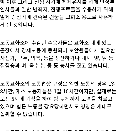
방 이후 그리고 전쟁 시기에 체제유지를 위해 반정부
인사들과 일반 범죄자, 전쟁포로들을 수용하기 위해,
일제 강점기에 건축된 건물을 교화소 용도로 사용하
게 된 것입니다.
노동교화소에 수감된 수용자들은 교화소 내에 있는
공장에서 강제노동에 동원되어 보안원들에게 필요한
자전거, 구두, 의복, 등을 생산하거나 돼지, 양, 닭 등
집짐승과 벼, 옥수수, 콩 등 농사를 짓고 있습니다.
노동교화소의 노동법상 규정은 일반 노동의 경우 1일
8시간, 재소 노동자들은 1일 10시간이지만, 실제로는
오전 5시에 기상을 하여 밤 늦게까지 고역을 치르고
있으며 힘든 노동을 강요당하면서도 영양은 제대로
섭취할 수 없습니다.