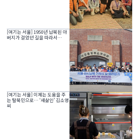
[여기는 서울] 1950년 납북된 아
버지가 걸었던 길을 따라서…
[여기는 서울] 이제는 도움을 주
는 탈북민으로… ‘새삶인’ 김소영
씨