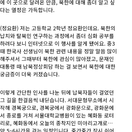
에 이 곳으로 달려온 만큼, 북한에 대해 좀더 알고 싶
다는 열정은 가득합니다.
(정요환) 저는 고등학교 2학년 정요환인데요. 북한의
납치와 탈북민 연구하는 과정에서 좀더 심화 공부를
하려다 보니 인터넷으로 이 행사를 알게 됐어요. 중3
때 한국사 선생님이 북한 관련 내용을 정말 말씀 많이
해주셔서 그때부터 북한에 관심이 많아졌고, 문재인
대통령 때 남북정상회담 하는 걸 보면서 북한에 대한
궁금증이 더욱 커졌습니다.
이렇게 간단한 인사를 나눈 뒤에 납북자들이 걸었던
그 길을 한걸음씩 내딛습니다. 서대문형무소에서 시
작해 경복궁으로, 경복궁에서 광화문으로, 광화문에
서 종로를 거쳐 서울대학교병원이 있는 혜화동 로터
리로, 혜화동에서 오늘의 종착지인 미아리고개로…
약 5~6시간을 걷는 일정입니다. 중간중간 잠시 쉬어