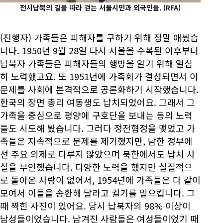
전시납북의 길을 따라 걷는 서울시민과 외국인들.
(RFA)
(진행자) 가족들은 피해자를 구하기 위해 정말 애썼습
니다. 1950년 9월 28일 다시 서울을 수복된 이후부터
납북자 가족들은 피해자들의 행방을 알기 위해 열심
히 노력했고요. 또 1951년에 가족회가 결성되면서 이
문제를 사회에 본격적으로 공론화하기 시작했습니다.
한국의 장면 총리 여동생도 납치되었어요. 그래서 그
가족을 중심으로 평양에 구호단을 보내는 등의 노력
들도 시도해 봤습니다. 그러다 정전협정을 맺었고 가
족들은 지속적으로 문제를 제기했지만, 남한 정부에
선 주요 의제로 다루지 않았으며 북한에서도 납치 사
실을 부인했습니다. 다양한 노력을 했지만 실질적으
로 돌아온 사람이 없어서, 1954년에 가족들은 다 같이
모여서 이들을 송환해 달라고 궐기를 일으킵니다. 그
때 찍힌 사진이 있어요. 당시 납북자의 98% 이상이
남성들이었습니다. 남겨진 사람들은 여성들이었기 때