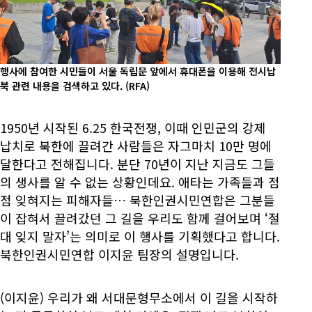
행사에 참여한 시민들이 서울 독립문 앞에서 휴대폰을 이용해 전시납
북 관련 내용을 검색하고 있다.
(RFA)
1950년 시작된 6.25 한국전쟁, 이때 인민군의 강제
납치로 북한에 끌려간 사람들은 자그마치 10만 명에
달한다고 전해집니다. 분단 70년이 지난 지금도 그들
의 생사를 알 수 없는 상황인데요. 애타는 가족들과 점
점 잊혀지는 피해자들… 북한인권시민연합은 그분들
이 잡혀서 끌려갔던 그 길을 우리도 함께 걸어보며 ‘절
대 잊지 말자’는 의미로 이 행사를 기획했다고 합니다.
북한인권시민연합 이지윤 팀장의 설명입니다.
(이지윤) 우리가 왜 서대문형무소에서 이 길을 시작하