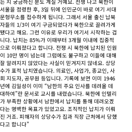
는 지 궁금하신 분도 계실 거예요. 전쟁 나고 북한이
서울을 점령한 후, 3일 뒤에 인민군이 바로 여기 서대
문형무소를 접수하게 됩니다. 그래서 서울 출신 납북
자들의 1/3이 여기 구금되었다가 북한으로 끌려가게
됐다고 해요. 그런 이유로 우리가 여기서 시작하는 겁
니다. 납치는 85%가 이때부터 3개월 이내에 집중적
으로 이뤄졌다고 합니다. 전쟁 시 북한에 납치된 인원
이 10만 명이 넘는데 그럼에도 불구하고 이들에 대해
잘 알려지지 않았다는 사실이 믿겨지지 않네요. 상당
수가 표적 납치였습니다. 의료인, 사업가, 종교인, 사
회 지도자, 공무원 등입니다. 기록에 보면 이미 1946
년에 김일성이 이미 “남한의 주요 인사를 데려올 데
대하여”란 문서로 교시를 내렸습니다. 북한에 인텔리
가 부족한 상황에서 남한에서 납치를 통해 데려오겠
다는 명백한 목표가 있었고요. 조직적인 납치가 이뤄
진 거죠. 피해자의 상당수가 집과 직장 근처에서 당했
다고 합니다”