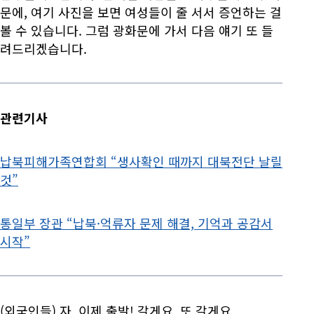
문에, 여기 사진을 보면 여성들이 줄 서서 증언하는 걸
볼 수 있습니다. 그럼 광화문에 가서 다음 얘기 또 들
려드리겠습니다.
관련기사
납북피해가족연합회 “생사확인 때까지 대북전단 날릴
것”
통일부 장관 “납북·억류자 문제 해결, 기억과 공감서
시작”
(외국인들) 자, 이제 출발! 갈게요. 또 갈게요.