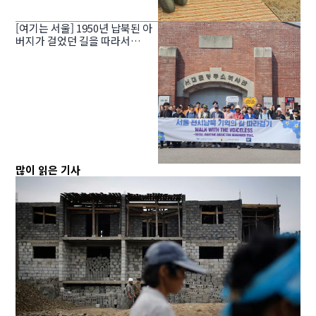
[여기는 서울] 1950년 납북된 아
버지가 걸었던 길을 따라서…
많이 읽은 기사