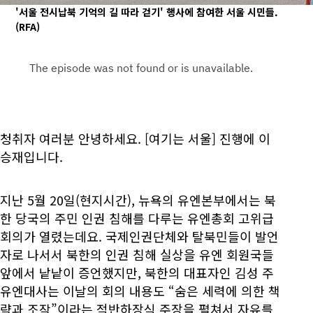
'서울 전시납북 기억의 길 따라 걷기' 행사에 참여한 서울 시민들.
(RFA)
청취자 여러분 안녕하세요. [여기는 서울] 진행에 이
승재입니다.
지난 5월 20일(현지시간), 뉴욕의 유엔본부에서는 북
한 당국의 주민 인권 침해를 다루는 유엔총회 고위급
회의가 열렸는데요. 국제인권단체와 탈북민들이 발언
자로 나서서 북한의 인권 침해 실상을 유엔 회원국들
앞에서 낱낱이 증언했지만, 북한의 대표자인 김성 주
유엔대사는 이날의 회의 내용도 “숨은 세력에 의한 책
략과 조작”이라는 적반하장식 주장을 펼쳐서 자유를