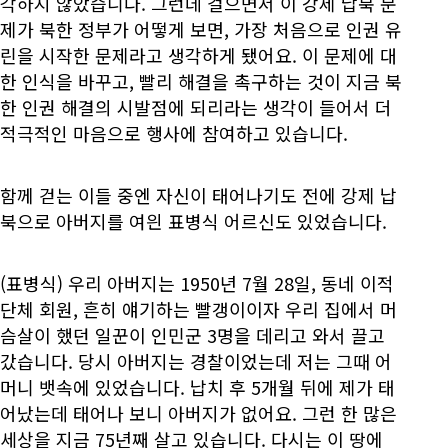
각하지 않았습니다. 그런데 걸으면서 이 강제 납북 문
제가 북한 정부가 어떻게 보면, 가장 처음으로 인권 유
린을 시작한 문제라고 생각하게 됐어요. 이 문제에 대
한 인식을 바꾸고, 빨리 해결을 촉구하는 것이 지금 북
한 인권 해결의 시발점에 되리라는 생각이 들어서 더
적극적인 마음으로 행사에 참여하고 있습니다.
함께 걷는 이들 중엔 자신이 태어나기도 전에 강제 납
북으로 아버지를 여읜 표병식 어르신도 있었습니다.
(표병식) 우리 아버지는 1950년 7월 28일, 동네 이적
단체 회원, 흔히 얘기하는 빨갱이이자 우리 집에서 머
슴살이 했던 일꾼이 인민군 3명을 데리고 와서 끌고
갔습니다. 당시 아버지는 경찰이었는데 저는 그때 어
머니 뱃속에 있었습니다. 납치 후 5개월 뒤에 제가 태
어났는데 태어나 보니 아버지가 없어요. 그런 한 많은
세상을 지금 75년째 살고 있습니다. 다시는 이 땅에