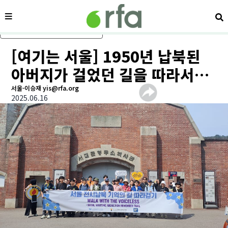
메뉴
검
메인 콘텐츠로 건너뛰기
[여기는 서울] 1950년 납북된
아버지가 걸었던 길을 따라서…
서울-이승재 yis@rfa.org
2025.06.16