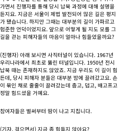
가면서 진행자를 통해 당시 납북 과정에 대해 설명을
듣지요. 지금은 서울이 제법 발전되어 많은 길은 평지
가 됐습니다. 하지만 그때는 대부분의 길이 가파르고
험준한 언덕이었지요. 앞으로 어떻게 될 지도 모를 그
길을 걷는 피해자들의 마음이 얼마나 힘들었을까요?
(진행자) 아래 보시면 사직터널이 있습니다. 1967년
우리나라에서 최초로 뚫린 터널입니다. 1950년 전시
납북 때는 존재하지도 않았죠. 지금 우리도 이 길이 힘
든데, 당시 피해자 분들은 대부분 밤에 끌려갔고요. 손
이 묶인 채로 줄줄이 끌려갔는데 춥고, 덥고, 배고프고
정말 힘드셨을 거예요.
참여자들은 벌써부터 땀이 나고 지칩니다.
(기자, 걸으면서) 지금 좀 힘들지 않아요?