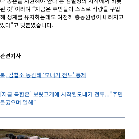
나 농촌을 지원해야 한다’는 김일성의 지시에서 비롯
된 것”이라며 “지금은 주민들이 스스로 식량을 구입
해 생계를 유지하는데도 여전히 총동원령이 내려지고
있다”고 덧붙였습니다.
관련기사
북, 검찰소 동원해 ‘모내기 전투’ 통제
[지금 북한은] 보릿고개에 시작된모내기 전투...“주민
들굶으며 일해”