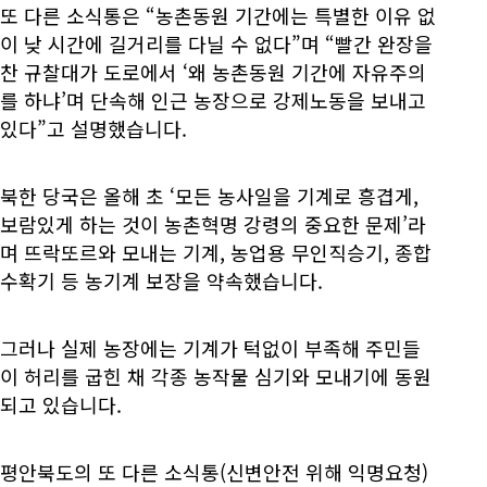
또 다른 소식통은 “농촌동원 기간에는 특별한 이유 없
이 낮 시간에 길거리를 다닐 수 없다”며 “빨간 완장을
찬 규찰대가 도로에서 ‘왜 농촌동원 기간에 자유주의
를 하냐’며 단속해 인근 농장으로 강제노동을 보내고
있다”고 설명했습니다.
북한 당국은 올해 초 ‘모든 농사일을 기계로 흥겹게,
보람있게 하는 것이 농촌혁명 강령의 중요한 문제’라
며 뜨락또르와 모내는 기계, 농업용 무인직승기, 종합
수확기 등 농기계 보장을 약속했습니다.
그러나 실제 농장에는 기계가 턱없이 부족해 주민들
이 허리를 굽힌 채 각종 농작물 심기와 모내기에 동원
되고 있습니다.
평안북도의 또 다른 소식통(신변안전 위해 익명요청)