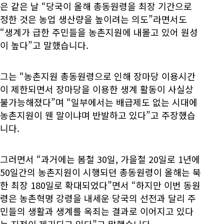
은 같은 날 “당국이 올해 총동원령을 최장 기간으로
정한 것은 농업 생산량을 높이려는 의도”라면서도
“생계가 급한 주민들을 농촌지원에 내몰고 있어 원성
이 높다”고 말했습니다.
그는 “농촌지원 총동원령으로 인해 장마당 이용시간
이 제한되면서 장마당을 이용한 생계 활동이 사실상
불가능해졌다”며 “일부에서는 배급제도 없는 시대에
농촌지원이 웬 말이냐며 반발하고 있다”고 주장했습
니다.
그러면서 “과거에는 봄철 30일, 가을철 20일로 1년에
50일간의 농촌지원이 시행되던 총동원령이 올해는 북
한 최장 180일로 확대되었다”면서 “하지만 이번 동원
령은 농촌혁명 강령을 내세운 당국의 선전과 달리 주
민들의 생활과 생계를 옥죄는 결과로 이어지고 있다
는 지적이 제기되고 있다”고 말했습니다.