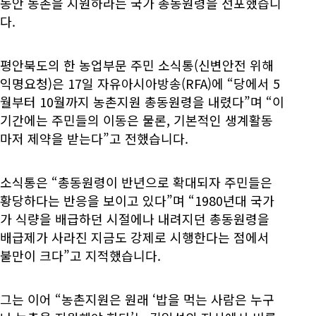
동안 농촌을 지원하라는 국가 총동원령을 선포했습니
다.
평안북도의 한 농업부문 주민 소식통(신변안전 위해
익명요청)은 17일 자유아시아방송(RFA)에 “당에서 5
월부터 10월까지 농촌지원 총동원령을 내렸다”며 “이
기간에는 주민들의 이동은 물론, 기본적인 생계활동
마저 제약을 받는다”고 전했습니다.
소식통은 “총동원령이 반년으로 확대되자 주민들은
황당하다는 반응을 보이고 있다”며 “1980년대 국가
가 식량을 배급하던 시절에나 내려지던 총동원령을
배급제가 사라진 지금도 강제로 시행한다는 점에서
불만이 크다”고 지적했습니다.
그는 이어 “농촌지원은 원래 ‘밥을 먹는 사람은 누구