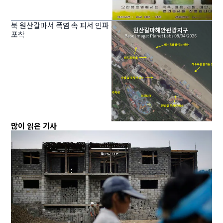
북 원산갈마서 폭염 속 피서 인파
포착
많이 읽은 기사