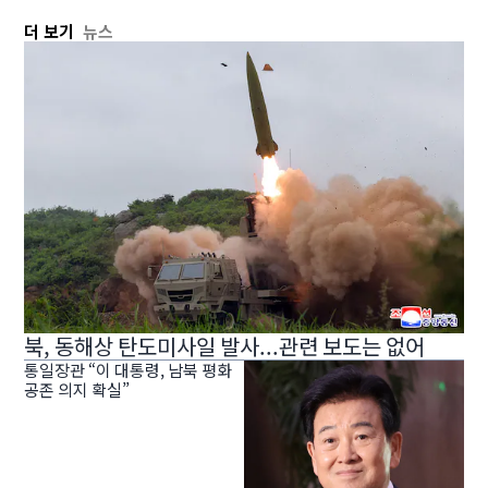
더 보기
뉴스
북, 동해상 탄도미사일 발사...관련 보도는 없어
통일장관 “이 대통령, 남북 평화
공존 의지 확실”