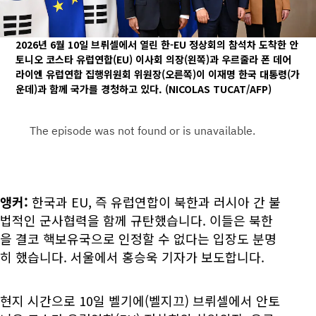
2026년 6월 10일 브뤼셀에서 열린 한-EU 정상회의 참석차 도착한 안
토니오 코스타 유럽연합(EU) 이사회 의장(왼쪽)과 우르줄라 폰 데어
라이엔 유럽연합 집행위원회 위원장(오른쪽)이 이재명 한국 대통령(가
운데)과 함께 국가를 경청하고 있다.
(NICOLAS TUCAT/AFP)
앵커:
한국과 EU, 즉 유럽연합이 북한과 러시아 간 불
법적인 군사협력을 함께 규탄했습니다. 이들은 북한
을 결코 핵보유국으로 인정할 수 없다는 입장도 분명
히 했습니다. 서울에서 홍승욱 기자가 보도합니다.
현지 시간으로 10일 벨기에(벨지끄) 브뤼셀에서 안토