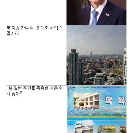
북 지방 간부들, ‘현대화 사업’에
골머리
“북 일반 주민들 목욕탕 이용 쉽
지 않아”