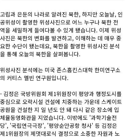
고립과 은둔의 나라로 알려진 북한, 하지만 오늘날, 인
공위성이 촬영한 위성사진으로 어느 누구나 북한 전
역을 세밀하게 들여다볼 수 있게 됐습니다. 이제 위성
사진은 북한의 변화를 발견하고, 이해하는 데 매우 중
요한 수단이 됐는데요, 북한을 촬영한 위성사진 분석
을 통해 오늘의 북한을 살펴봅니다.
위성사진 분석에는 미국 존스홉킨스대학 한미연구소
의 커티스 멜빈 연구원입니다.
- 김정은 국방위원회 제1위원장이 평양과 행정도시를
중심으로 오락시설 건설에 치중하는 가운데 스케이트
공원을 건설한 지 일 년도 안 돼 다시 같은 장소에 입
체율동영화관을 지었습니다. 이밖에도 '과학기술전
당', '국립연극극장', '평양순안공항 청사' 등 김정은
제1위원장의 제멋대로식 결정으로 소중한 자원과 노