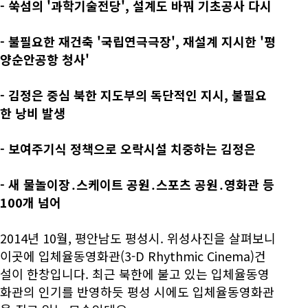
- 쑥섬의 '과학기술전당', 설계도 바꿔 기초공사 다시
- 불필요한 재건축 '국립연극극장', 재설계 지시한 '평
양순안공항 청사'
- 김정은 중심 북한 지도부의 독단적인 지시, 불필요
한 낭비 발생
- 보여주기식 정책으로 오락시설 치중하는 김정은
- 새 물놀이장․스케이트 공원․스포츠 공원․영화관 등
100개 넘어
2014년 10월, 평안남도 평성시. 위성사진을 살펴보니
이곳에 입체율동영화관(3-D Rhythmic Cinema)건
설이 한창입니다. 최근 북한에 불고 있는 입체율동영
화관의 인기를 반영하듯 평성 시에도 입체율동영화관