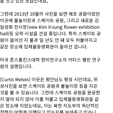
을 짓고 있는 모습인데요,
그런데 2013년 10월의 사진을 보면 애초 공원이었던
이곳에 물놀이장과 스케이트 공원, 그리고 새로운 김
일성화 전시장(new Kim Il-sung flower exhibition
hall)등 오락 시설을 건설 중입니다. 특히 스케이트 공
원이 들어선 지 불과 일 년도 안 돼 모두 허물어지고
같은 장소에 입체율동영화관이 들어선 겁니다.
미국 존스홉킨스대학 한미연구소의 커티스 멜빈 연구
원의 설명입니다.
[Curtis Melvin] 이곳은 평안남도 평성 시인데요, 위
성사진을 보면 스케이트 공원과 물놀이장 등을 지은
것을 볼 수 있습니다. 그런데 스케이트 공원을 완공한
지 얼마 되지 않아 이를 허물고 입체율동영화관을 같
은 장소에 지었는데요, 이는 북한 지도부의 독단적인
정책이 어떻게 이행되고 있는지를 보여주고 있습니