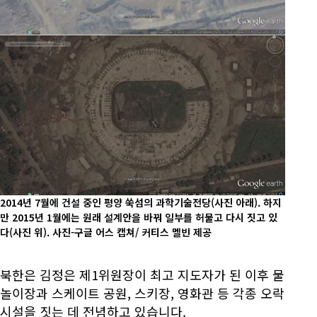
2014년 7월에 건설 중인 평양 쑥섬의 과학기술전당(사진 아래). 하지
만 2015년 1월에는 원래 설계안을 바꿔 일부를 허물고 다시 짓고 있
다(사진 위). 사진-구글 어스 캡쳐/ 커티스 멜빈 제공
북한은 김정은 제1위원장이 최고 지도자가 된 이후 물
놀이장과 스케이트 공원, 스키장, 영화관 등 각종 오락
시설을 짓는 데 전념하고 있습니다.