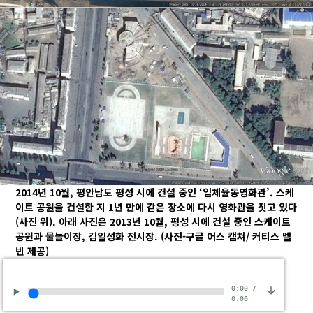
2014년 10월, 평안남도 평성 시에 건설 중인 ‘입체율동영화관’. 스케
이트 공원을 건설한 지 1년 만에 같은 장소에 다시 영화관을 짓고 있다
(사진 위). 아래 사진은 2013년 10월, 평성 시에 건설 중인 스케이트
공원과 물놀이장, 김일성화 전시장.
(사진-구글 어스 캡쳐/ 커티스 멜
빈 제공)
0:00
/
0:00