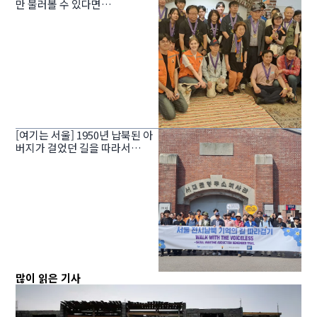
만 불러볼 수 있다면…
[여기는 서울] 1950년 납북된 아
버지가 걸었던 길을 따라서…
많이 읽은 기사