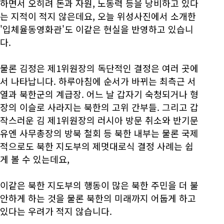
하면서 오히려 돈과 자원, 노동력 등을 낭비하고 있다
는 지적이 적지 않은데요, 오늘 위성사진에서 소개한
'입체율동영화관'도 이같은 현실을 반영하고 있습니
다.
물론 김정은 제1위원장의 독단적인 결정은 여러 곳에
서 나타납니다. 하루아침에 순서가 바뀌는 최측근 서
열과 북한군의 계급장. 어느 날 갑자기 숙청되거나 형
장의 이슬로 사라지는 북한의 고위 간부들. 그리고 갑
작스러운 김 제1위원장의 러시아 방문 취소와 반기문
유엔 사무총장의 방북 철회 등 북한 내부는 물론 국제
적으로도 북한 지도부의 제멋대로식 결정 사례는 쉽
게 볼 수 있는데요,
이같은 북한 지도부의 행동이 많은 북한 주민을 더 불
안하게 하는 것을 물론 북한의 미래까지 어둡게 하고
있다는 우려가 적지 않습니다.