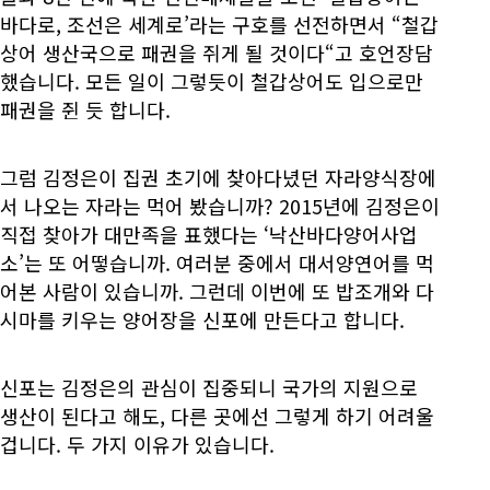
바다로, 조선은 세계로’라는 구호를 선전하면서 “철갑
상어 생산국으로 패권을 쥐게 될 것이다“고 호언장담
했습니다. 모든 일이 그렇듯이 철갑상어도 입으로만
패권을 쥔 듯 합니다.
그럼 김정은이 집권 초기에 찾아다녔던 자라양식장에
서 나오는 자라는 먹어 봤습니까? 2015년에 김정은이
직접 찾아가 대만족을 표했다는 ‘낙산바다양어사업
소’는 또 어떻습니까. 여러분 중에서 대서양연어를 먹
어본 사람이 있습니까. 그런데 이번에 또 밥조개와 다
시마를 키우는 양어장을 신포에 만든다고 합니다.
신포는 김정은의 관심이 집중되니 국가의 지원으로
생산이 된다고 해도, 다른 곳에선 그렇게 하기 어려울
겁니다. 두 가지 이유가 있습니다.