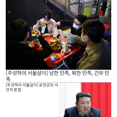
[주성하의 서울살이] 남한 민족, 북한 민족, 간부 민
족
[주성하의 서울살이] 온천군당 사
건의 본질