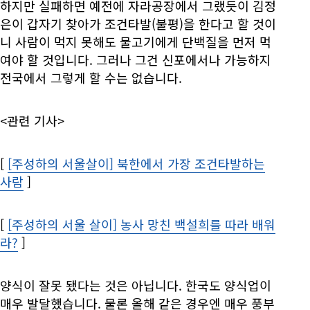
하지만 실패하면 예전에 자라공장에서 그랬듯이 김정
은이 갑자기 찾아가 조건타발(불평)을 한다고 할 것이
니 사람이 먹지 못해도 물고기에게 단백질을 먼저 먹
여야 할 것입니다. 그러나 그건 신포에서나 가능하지
전국에서 그렇게 할 수는 없습니다.
<관련 기사>
[
[주성하의 서울살이] 북한에서 가장 조건타발하는
사람
Opens in new window
]
[
[주성하의 서울 살이] 농사 망친 백설희를 따라 배워
라?
Opens in new window
]
양식이 잘못 됐다는 것은 아닙니다. 한국도 양식업이
매우 발달했습니다. 물론 올해 같은 경우엔 매우 풍부