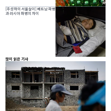
[주성하의 서울살이] 베트남 파병
과 러시아 파병의 차이
많이 읽은 기사