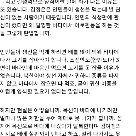
그리고 결정적으로 양식이란 말에 화가 나는 이유는
또 있습니다. 김정은은 인민들이 생선을 먹는데 별 관
심이 없는 사람이기 때문입니다. 인민의 식생활에 관
심이 컸다면 왜 멀쩡한 바다에서 어로활동을 하는 것
을 그렇게 탄압합니까.
인민들이 생선을 먹게 하려면 배를 많이 띄워 바다에
나가 고기를 잡아와야 합니다. 조선반도(한반도)가 3
면이 바다인데 마음만 먹으면 고기를 못 잡을 이유가
없습니다. 북한이야 생선 자체가 귀하니 종류를 따지
지 않고 바다에서 잡으면 다 먹죠. 굳이 귀한 어종을
어렵게 양식할 필요가 없다는 말입니다.
하지만 현실은 어떻습니까. 목선이 바다에 나가려면
얼마나 많은 제한을 두어 제대로 못 나가게 합니까. 심
지어 목선으로 바다에 나갔다가 탈북한다며 김여정의
지시로 배에 철판까지 댄다고 하죠. 멀리 나가지도 못