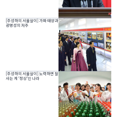
[주성하의 서울살이] 가짜 태양과
광명성의 저주
[주성하의 서울살이] 노력하면 잘
사는 게 ‘정상’인 나라