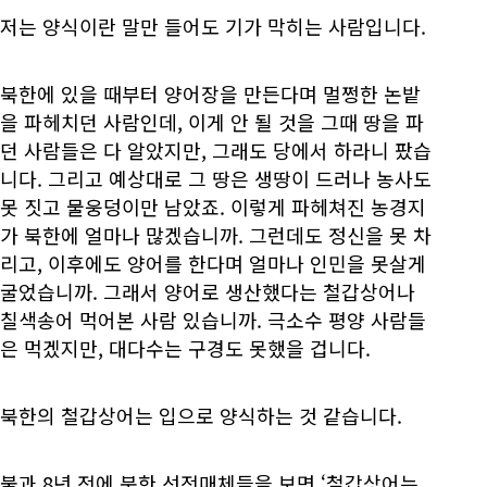
저는 양식이란 말만 들어도 기가 막히는 사람입니다.
북한에 있을 때부터 양어장을 만든다며 멀쩡한 논밭
을 파헤치던 사람인데, 이게 안 될 것을 그때 땅을 파
던 사람들은 다 알았지만, 그래도 당에서 하라니 팠습
니다. 그리고 예상대로 그 땅은 생땅이 드러나 농사도
못 짓고 물웅덩이만 남았죠. 이렇게 파헤쳐진 농경지
가 북한에 얼마나 많겠습니까. 그런데도 정신을 못 차
리고, 이후에도 양어를 한다며 얼마나 인민을 못살게
굴었습니까. 그래서 양어로 생산했다는 철갑상어나
칠색송어 먹어본 사람 있습니까. 극소수 평양 사람들
은 먹겠지만, 대다수는 구경도 못했을 겁니다.
북한의 철갑상어는 입으로 양식하는 것 같습니다.
불과 8년 전에 북한 선전매체들을 보면 ‘철갑상어는