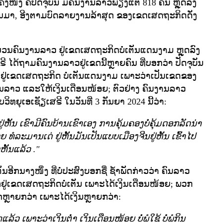
ໜຶ່ງ ຄືປັດຈຸບັນ ມີຄົນງານລາວພຽງແຕ່ 818 ຄົນ ຫຼຸດລົງ
່ຜ່ານມາ, ອີງຕາມບົດລາຍງານລ້າສຸດ ຂອງເຂດເສດຖະກິດດັ່ງ
ຳນວນຄົນງານລາວ ຢູ່ເຂດເສດຖະກິດບໍ່ເຕັນແດນງາມ ຫຼຸດລົງ
ຣີ ໄດ້ຖາມຄົນງານລາວຢູ່ເຂດນີ້ຫຼາຍຄົນ ທີ່ບອກວ່າ ປັດຈຸບັນ
ກຢູ່ເຂດເສດຖະກິດ ບໍ່ເຕັນແດນງາມ ເພາະວ່າເປັນເຂດຂອງ
ານລາວ ແລະໃຫ້ເງິນເດືອນໜ້ອຍ; ຕົວຢ່າງ ຄົນງານລາວ
ັບວິທຍຸເອເຊັຽເສຣີ ໃນວັນທີ່ 3 ກັນຍາ 2024 ນີ້ວ່າ:
ຢູ່ຫັ້ນ ເຂົາມີຄົນບ້ານເຂົາເອງ ການຄຸ້ມຄອງບໍ່ຄຸ້ມດອກລັດນ່າ
ວຍ ທໍລະມານເດ່ ຢູ່ຫັ້ນມັນເປັນແບບເມືອງຈີນຢູ່ຫັ້ນ ເຂົ້າໄປ
ວຫັ້ນແລ້ວ
."
ອີກນາງໜຶ່ງ ທີ່ບໍ່ປະສົງບອກຊື່ ຊ້ຳພັດກ່າວວ່າ ຄົນລາວ
ກຢູ່ເຂດເສດຖະກິດບໍ່ເຕັນ ເພາະໄດ້ເງິນເດືອນໜ້ອຍ; ພວກ
ດຫຼາຍກວ່າ ເພາະໄດ້ເງິນຫຼາຍກວ່າ:
ັດແລ້ວ ເພາະວ່າເງິນຕ່ຳ ເງິນເດືອນໜ້ອຍ ບໍ່ພໍໃຊ້ ບໍ່ພໍກິນ