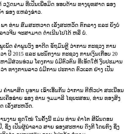
້ ວຽດນາມ ທີ່ເປັນເພື່ອມິດ ຮອບດ້ານ ທາງຍຸທສາດ ຂອງ
ົ່າ ຂອງ ແຫລ່ງຂ່າວ.
ີນ ພາ ທ່ານ ສົມສະຫວາດ ເລັ່ງສະຫວັດ ຕົກລາງ ແລະ ຍັງບໍ່
າວຈີນ ຈະສາມາດ ດໍາເນີນໄປໄດ້ ຫລື ບໍ່.
ູເພັດ ຄໍາພູນວົງ ອາດີດ ຣັຖມົນຕຼີ ວ່າການ ກະຊວງ ການ
ທັນວາ ປີ 2015 ແລະ ພະນັກງານ ກະຊວງ ການເງິນເກືອບ 20
ຂໍ້ຫາມີສ່ວນຮ່ວມ ໂຄງການ ບໍ່ມີຕົວຕົນ ທີ່ເຮັດໃຫ້ ງົບປະມານ
່າ ທາງການລາວ ບໍ່ມີການ ປະກາດ ຕົວເລກ ຢ່າງ ເປັນ
າມ ຄໍາພາສິດ ບູຮານ ເຂົາເອີ້ນກັນ ວ່າການ ຕີຫົວປາ ສະເນືອນ
ູ່ໃນເຄືອຂ່າຍ ຂອງ ທ່ານ ຈູມມາລີ ໄຊຍະສອນ, ທ່ານ ທອງສິງ
 ເລັ່ງສະຫວັດ.
ານງານ ຊຸດໃໝ່ ໃນຄັ້ງນີ້ ແມ່ນ ທ່ານ ຄໍາໄຕ ສີພັນດອນ
 ຊຶ່ງ ເປັນຜູ້ນໍາລາວ ສາຍ ຂອງສະຫາຍ ດົງກີ ໂດຍກົງ ຊຶ່ງ