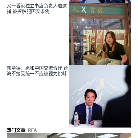
又一香港独立书店负责人遭逮
捕 被控触犯国安条例
赖清德：愿和中国交流合作 台
湾不接受统一不应被视为挑衅
热门文章
RFA