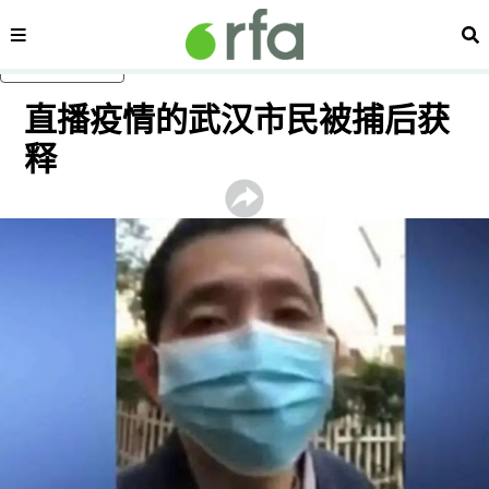
内容分类
搜
跳至主内容
直播疫情的武汉市民被捕后获
释