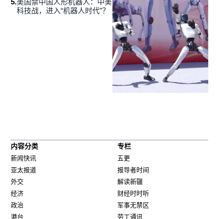
5
.
美国禁中国人形机器人：中美
科技战，进入“机器人时代”？
内容分类
专栏
新闻快讯
五更
亚太报道
报导者时间
外交
解读新疆
经济
财经时时听
政治
军事无禁区
港台
劳工通讯