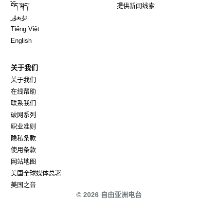
Opens in new window
བོད་སྐད།
提供新闻线索
Opens in new window
ئۇيغۇر
Opens in new window
Tiếng Việt
Opens in new window
English
关于我们
关于我们
在线帮助
联系我们
破网系列
职业准则
隐私条款
使用条款
网站地图
Opens in new window
美国全球媒体总署
Opens in new window
美国之音
© 2026 自由亚洲电台