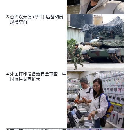
3
.
台湾汉光演习开打 后备动员
规模空前
4
.
外国打印设备遭安全审查 中
国贸易调查扩大