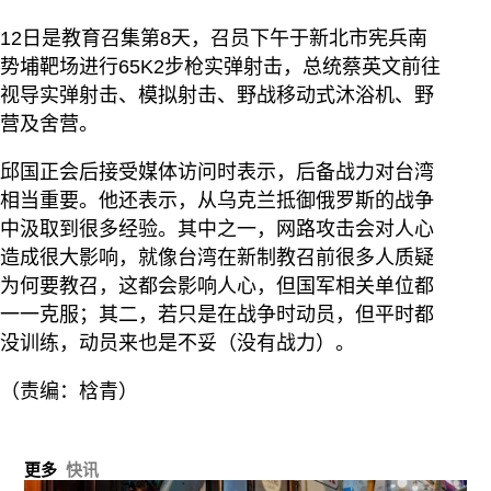
12日是教育召集第8天，召员下午于新北市宪兵南
势埔靶场进行65K2步枪实弹射击，总统蔡英文前往
视导实弹射击、模拟射击、野战移动式沐浴机、野
营及舍营。
邱国正会后接受媒体访问时表示，后备战力对台湾
相当重要。他还表示，从乌克兰抵御俄罗斯的战争
中汲取到很多经验。其中之一，网路攻击会对人心
造成很大影响，就像台湾在新制教召前很多人质疑
为何要教召，这都会影响人心，但国军相关单位都
一一克服；其二，若只是在战争时动员，但平时都
没训练，动员来也是不妥（没有战力）。
（责编：梒青）
更多
快讯