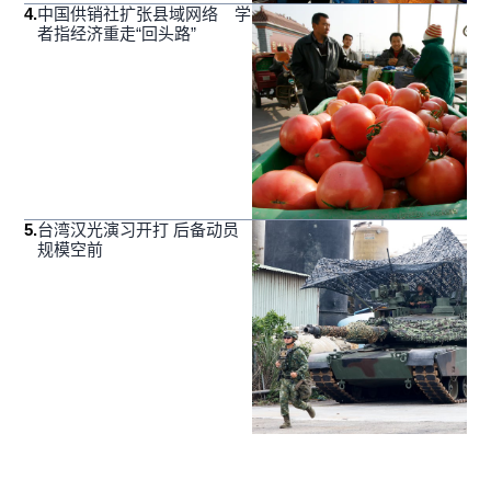
4
.
中国供销社扩张县域网络 学
者指经济重走“回头路”
5
.
台湾汉光演习开打 后备动员
规模空前