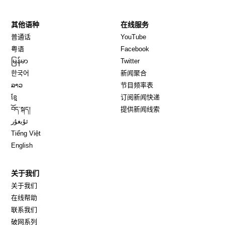
其他语种
在线服务
Opens in new window
Opens in new window
普通话
YouTube
Opens in new window
Opens in new window
粤语
Facebook
Opens in new window
Opens in new window
မြန်မာ
Twitter
Opens in new window
한국어
新闻聚合
Opens in new window
ລາວ
节目频率表
Opens in new window
ខ្មែ
订阅新闻快递
Opens in new window
བོད་སྐད།
提供新闻线索
Opens in new window
ئۇيغۇر
Opens in new window
Tiếng Việt
Opens in new window
English
关于我们
关于我们
在线帮助
联系我们
破网系列