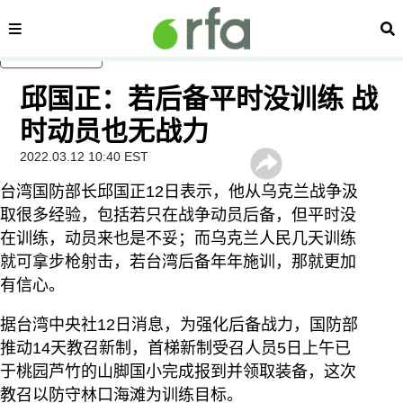
内容分类
搜
跳至主内容
邱国正：若后备平时没训练 战
时动员也无战力
2022.03.12 10:40 EST
台湾国防部长邱国正12日表示，他从乌克兰战争汲
取很多经验，包括若只在战争动员后备，但平时没
在训练，动员来也是不妥；而乌克兰人民几天训练
就可拿步枪射击，若台湾后备年年施训，那就更加
有信心。
据台湾中央社12日消息，为强化后备战力，国防部
推动14天教召新制，首梯新制受召人员5日上午已
于桃园芦竹的山脚国小完成报到并领取装备，这次
教召以防守林口海滩为训练目标。