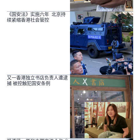
《国安法》实施六年 北京持
续紧缩香港社会管控
又一香港独立书店负责人遭逮
捕 被控触犯国安条例