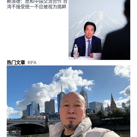
赖清德：愿和中国交流合作 台
湾不接受统一不应被视为挑衅
热门文章
RFA