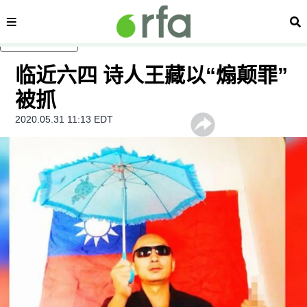
内容分类
搜
跳至主内容
临近六四 诗人王藏以“煽颠罪”
被抓
2020.05.31 11:13 EDT