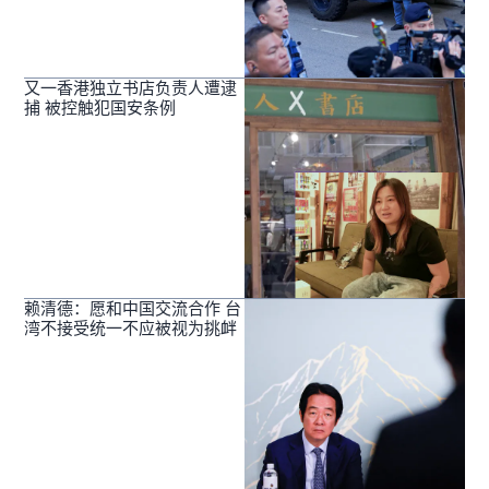
又一香港独立书店负责人遭逮
捕 被控触犯国安条例
赖清德：愿和中国交流合作 台
湾不接受统一不应被视为挑衅