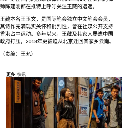
师陈建刚都在推特上呼吁关注王藏的遭遇。
王藏本名王玉文，是国际笔会独立中文笔会会员，
其诗作充满现实关怀和批判性，曾在社媒公开支持
香港占中运动。多年以来，王藏及其家人屡遭中国
政府打压，2018年更被迫从北京迁回其家乡云南。
（责编：王允）
更多
快讯