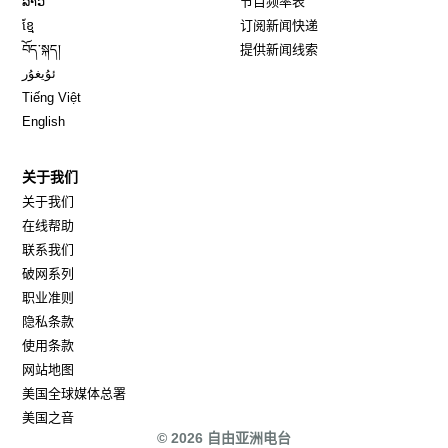
ລາວ
节目频率表
Opens in new window
ខ្មែ
订阅新闻快递
Opens in new window
བོད་སྐད།
提供新闻线索
Opens in new window
ئۇيغۇر
Opens in new window
Tiếng Việt
Opens in new window
English
关于我们
关于我们
在线帮助
联系我们
破网系列
职业准则
隐私条款
使用条款
网站地图
Opens in new window
美国全球媒体总署
Opens in new window
美国之音
© 2026 自由亚洲电台