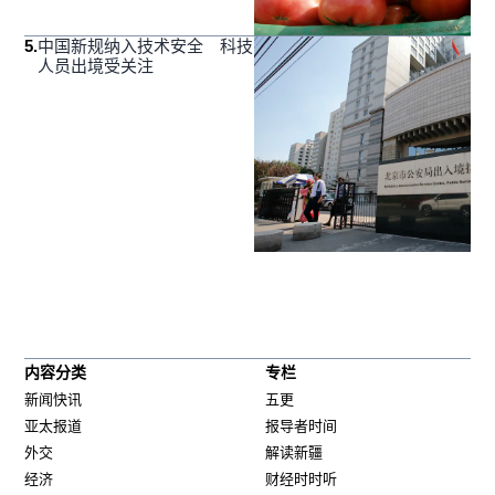
5
.
中国新规纳入技术安全 科技
人员出境受关注
内容分类
专栏
新闻快讯
五更
亚太报道
报导者时间
外交
解读新疆
经济
财经时时听