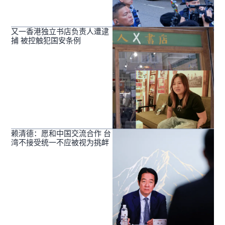
又一香港独立书店负责人遭逮
捕 被控触犯国安条例
赖清德：愿和中国交流合作 台
湾不接受统一不应被视为挑衅