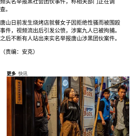
频实名举报黑社会团伙事件，称相关部门正在调
查。
唐山日前发生烧烤店就餐女子因拒绝性骚而被围殴
事件，视频流出后引发公愤，涉案九人已被拘捕。
之后不断有人站出来实名举报唐山涉黑团伙案件。
（责编：安克）
更多
快讯