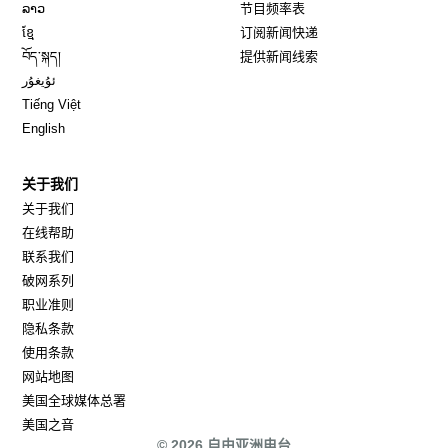
Opens in new window
ລາວ
节目频率表
Opens in new window
ខ្មែ
订阅新闻快递
Opens in new window
བོད་སྐད།
提供新闻线索
Opens in new window
ئۇيغۇر
Opens in new window
Tiếng Việt
Opens in new window
English
关于我们
关于我们
在线帮助
联系我们
破网系列
职业准则
隐私条款
使用条款
网站地图
Opens in new window
美国全球媒体总署
Opens in new window
美国之音
© 2026 自由亚洲电台