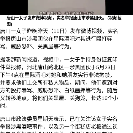
唐山一女子发布微博视频，实名举报唐山市涉黑团伙。
(视频截
图)
唐山一女子昨晚昨天（11日）发布微博视频，实名
举报唐山市涉黑团伙在星际酒吧对其进行殴打辱
骂、威胁恐吓、关黑屋等行为。
据澎湃新闻报道，视频中，一女子手持身份证复印
件举报称，河北唐山路北区一涉黑团伙于5月23日
下午4点在星际酒吧对她和她朋友实行非法拘禁，
并要求他们上交所有私人物品。期间，他们遭到对
方的殴打辱骂、威胁恐吓、白纸画押等行为。随后
又转移地点，将他们关黑屋、关狗笼，长达16个小
时。
唐山市政法委员星期天表示，已在关注该女子实名
举报涉黑酒吧事件，以及另一个蛋糕店老板通过视