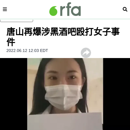
内容分类
搜
跳至主内容
唐山再爆涉黑酒吧殴打女子事
件
2022.06.12 12:03 EDT