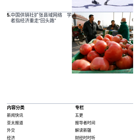
5
.
中国供销社扩张县域网络 学
者指经济重走“回头路”
内容分类
专栏
新闻快讯
五更
亚太报道
报导者时间
外交
解读新疆
经济
财经时时听