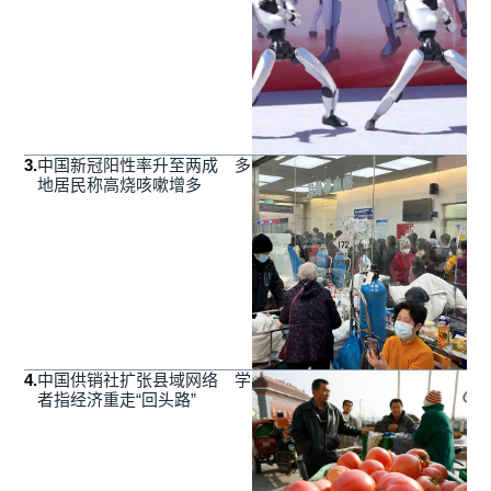
3
.
中国新冠阳性率升至两成 多
地居民称高烧咳嗽增多
4
.
中国供销社扩张县域网络 学
者指经济重走“回头路”