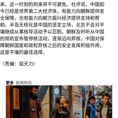
来，这一时刻的到来将不可避免。社评说，中国如
今已经是世界第二大经济体，有能力向朝鲜提供安
全保障，也有能力向朝方振兴经济提供支持和帮
助。半岛无核化是中国的坚定立场，北京不会对平
壤继续从事核导活动予以忍耐。朝鲜及时听从中国
的规劝宣布暂停核活动，逐渐迈向弃核，中国对保
障朝鲜国家和政权弃核之后的安全发挥积极作用，
这是平壤的最佳选择。
（责编：寇天力）
更多
新闻快讯