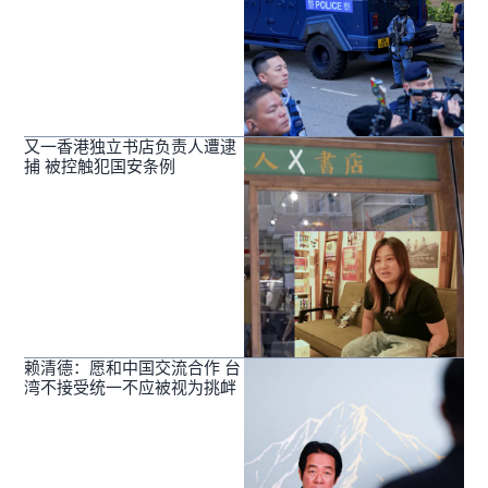
又一香港独立书店负责人遭逮
捕 被控触犯国安条例
赖清德：愿和中国交流合作 台
湾不接受统一不应被视为挑衅