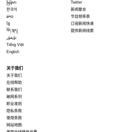
Opens in new window
Opens in new window
မြန်မာ
Twitter
Opens in new window
한국어
新闻聚合
Opens in new window
ລາວ
节目频率表
Opens in new window
ខ្មែ
订阅新闻快递
Opens in new window
བོད་སྐད།
提供新闻线索
Opens in new window
ئۇيغۇر
Opens in new window
Tiếng Việt
Opens in new window
English
关于我们
关于我们
在线帮助
联系我们
破网系列
职业准则
隐私条款
使用条款
网站地图
Opens in new window
美国全球媒体总署