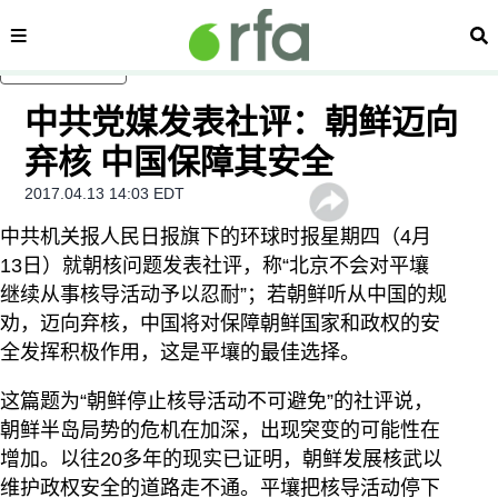
内容分类
搜
跳至主内容
中共党媒发表社评：朝鲜迈向
弃核 中国保障其安全
2017.04.13 14:03 EDT
中共机关报人民日报旗下的环球时报星期四（4月
13日）就朝核问题发表社评，称“北京不会对平壤
继续从事核导活动予以忍耐”；若朝鲜听从中国的规
劝，迈向弃核，中国将对保障朝鲜国家和政权的安
全发挥积极作用，这是平壤的最佳选择。
这篇题为“朝鲜停止核导活动不可避免”的社评说，
朝鲜半岛局势的危机在加深，出现突变的可能性在
增加。以往20多年的现实已证明，朝鲜发展核武以
维护政权安全的道路走不通。平壤把核导活动停下