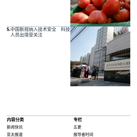
5
.
中国新规纳入技术安全 科技
人员出境受关注
内容分类
专栏
新闻快讯
五更
亚太报道
报导者时间