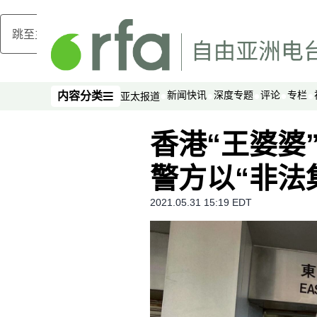
跳至主内容
新闻快讯
深度专题
评论
专栏
内容分类
亚太报道
内容分类
香港“王婆婆
警方以“非法
2021.05.31 15:19 EDT