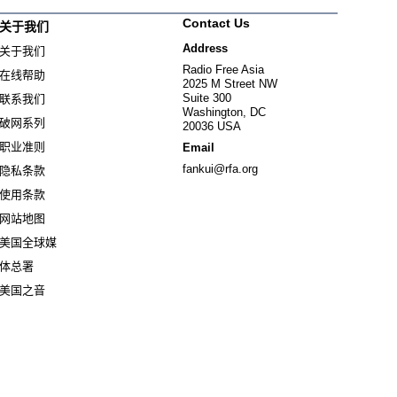
Contact Us
关于我们
Address
关于我们
Radio Free Asia
在线帮助
2025 M Street NW
Suite 300
联系我们
Washington, DC
破网系列
20036 USA
职业准则
Email
fankui@rfa.org
隐私条款
使用条款
网站地图
美国全球媒
Opens in new window
体总署
Opens in new window
美国之音