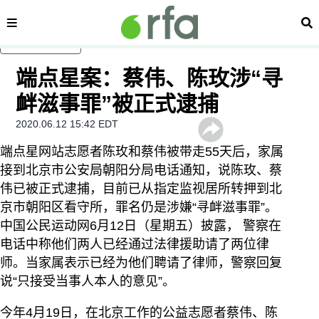
内容分类
搜
跳至主内容
端点星案：蔡伟、陈玫涉“寻
衅滋事罪”被正式逮捕
2020.06.12 15:42 EDT
端点星网站志愿者陈玫和蔡伟被带走55天后，家属
接到北京市公安局朝阳分局电话通知，说陈玫、蔡
伟已被正式逮捕，目前已从指定监视居所转押到北
京市朝阳区看守所，罪名仍是涉嫌“寻衅滋事罪”。
中国公民运动网6月12日（星期五）披露， 警察在
电话中称他们两人已经通过法律援助请了两位律
师。当家属表示已经为他们聘请了律师，警察回复
说“只接受当事人本人的意见”。
今年4月19日，在北京工作的公益志愿者蔡伟、陈