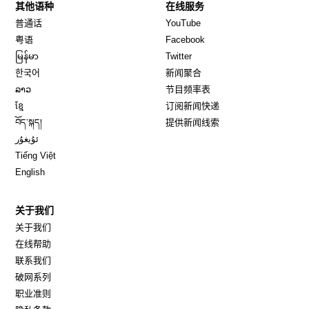
其他语种
在线服务
Opens in new window
Opens in new window
普通话
YouTube
Opens in new window
Opens in new window
粤语
Facebook
Opens in new window
Opens in new window
မြန်မာ
Twitter
Opens in new window
한국어
新闻聚合
Opens in new window
ລາວ
节目频率表
Opens in new window
ខ្មែ
订阅新闻快递
Opens in new window
བོད་སྐད།
提供新闻线索
Opens in new window
ئۇيغۇر
Opens in new window
Tiếng Việt
Opens in new window
English
关于我们
关于我们
在线帮助
联系我们
破网系列
职业准则