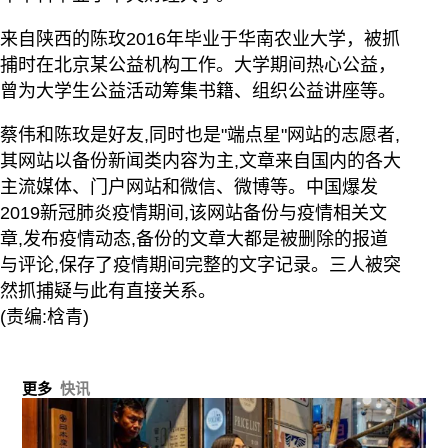
来自陕西的陈玫2016年毕业于华南农业大学，被抓
捕时在北京某公益机构工作。大学期间热心公益，
曾为大学生公益活动筹集书籍、组织公益讲座等。
蔡伟和陈玫是好友,同时也是"端点星"网站的志愿者,
其网站以备份新闻类内容为主,文章来自国内的各大
主流媒体、门户网站和微信、微博等。中国爆发
2019新冠肺炎疫情期间,该网站备份与疫情相关文
章,发布疫情动态,备份的文章大都是被删除的报道
与评论,保存了疫情期间完整的文字记录。三人被突
然抓捕疑与此有直接关系。
(责编:梒青)
更多
快讯