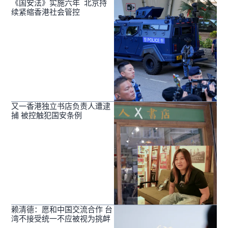
《国安法》实施六年 北京持
续紧缩香港社会管控
又一香港独立书店负责人遭逮
捕 被控触犯国安条例
赖清德：愿和中国交流合作 台
湾不接受统一不应被视为挑衅