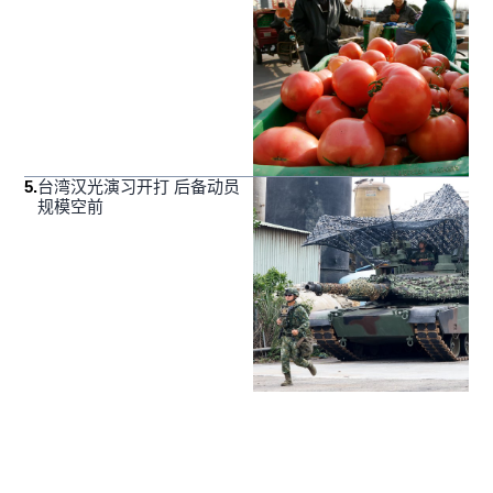
5
.
台湾汉光演习开打 后备动员
规模空前