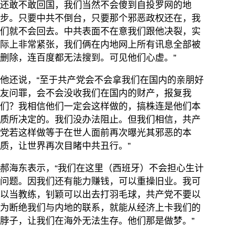
还敢不敢回国，我们当然不会傻到自投罗网的地
步。只要中共不倒台，只要那个邪恶政权还在，我
们就不会回去。中共表面不在意我们跟他决裂，实
际上非常紧张，我们俩在内地网上所有讯息全部被
删除，连百度都无法搜到。可见他们心虚。”
他还说，“至于共产党会不会拿我们在国内的亲朋好
友问罪，会不会没收我们在国内的财产，报复我
们？我相信他们一定会这样做的，搞株连是他们本
质所决定的。我们没办法阻止。但我们相信，共产
党若这样做等于在世人面前再次曝光其邪恶的本
质，让世界再次目睹中共丑行。”
郝海东表示，“我们在这里（西班牙）不会担心生计
问题。因我们还有能力赚钱，可以重操旧业。我可
以当教练，钊颖可以出去打羽毛球，共产党不要以
为断绝我们与内地的联系，就能从经济上卡我们的
脖子，让我们在海外无法生存。他们那是做梦。”