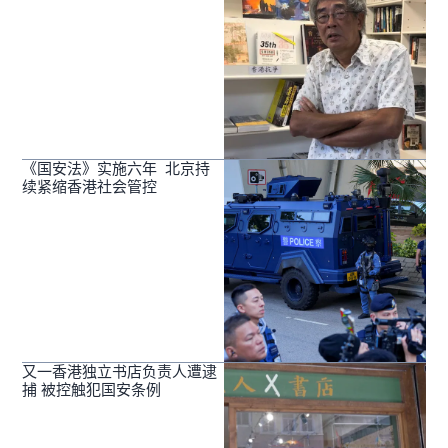
《国安法》实施六年 北京持
续紧缩香港社会管控
又一香港独立书店负责人遭逮
捕 被控触犯国安条例