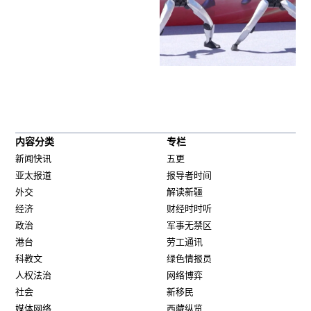
内容分类
专栏
新闻快讯
五更
亚太报道
报导者时间
外交
解读新疆
经济
财经时时听
政治
军事无禁区
港台
劳工通讯
科教文
绿色情报员
人权法治
网络博弈
社会
新移民
媒体网络
西藏纵览