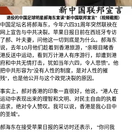
退役的中国足球明星郝海东宣读“新中国联邦宣言”（视频截图）
中国足坛名将郝海东，今年六四31周年突然联袂在
网上宣告与中共决裂。苹果日报日前在西班牙专访
了郝、叶夫妻，问他这一切到底是为什么。郝海东
说，去年10月他们趁着到香港旅游，“亲眼目睹香
港反送中运动，看到万计港人有序游行，却遭到港
府和中共无情打击，犹如当年六四，令人悲愤”。他
把中共形容为“没有人性的制度，是对人性的摧
残”，也是他公开与这个政党决裂的原因。
事实上，郝对香港的印象一直很好，他说，“港人在
运动中表现出来的理智和文明、对民主自由的执着
追求，绝对令人赞叹。我可以说，香港是我心目中
的圣城”。
郝海东在接受苹果日报的采访时还表示， “你问我