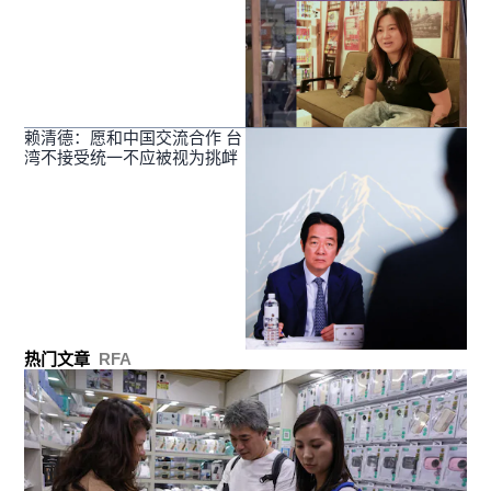
赖清德：愿和中国交流合作 台
湾不接受统一不应被视为挑衅
热门文章
RFA