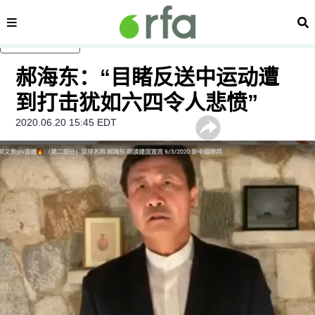
内容分类
搜
跳至主内容
郝海东：“目睹反送中运动遭
到打击犹如六四令人悲愤”
2020.06.20 15:45 EDT