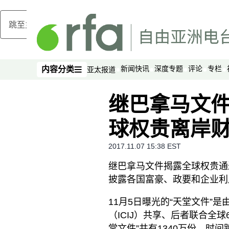
跳至主内容
新闻快讯
深度专题
评论
专栏
内容分类
亚太报道
内容分类
继巴拿马文件
球权贵离岸
2017.11.07 15:38 EST
继巴拿马文件揭露全球权贵通
披露各国富豪、政要和企业利
11月5日曝光的“天堂文件”
（ICIJ）共享、后者联合全
堂文件”共有1340万份，时间