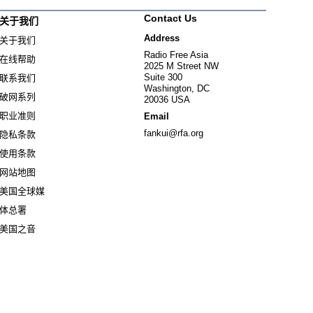
Contact Us
关于我们
Address
关于我们
Radio Free Asia
在线帮助
2025 M Street NW
Suite 300
联系我们
Washington, DC
破网系列
20036 USA
职业准则
Email
fankui@rfa.org
隐私条款
使用条款
网站地图
美国全球媒
Opens in new window
体总署
Opens in new window
美国之音