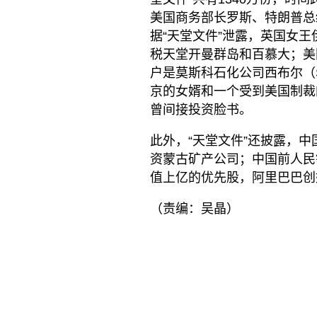
美国商务部长罗斯、特朗普总
据“天堂文件”泄露，英国女王
税天堂开曼群岛和百慕大；美
户是莫斯科石化公司西布尔（S
京的女婿和一个受到美国制裁
曾间接投资脸书。
此外，“天堂文件”还披露，
资蒙古矿产公司；中国前人民
值上亿的优先股，阿里巴巴创
（责编：吴晶）