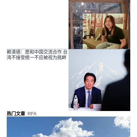
赖清德：愿和中国交流合作 台
湾不接受统一不应被视为挑衅
热门文章
RFA