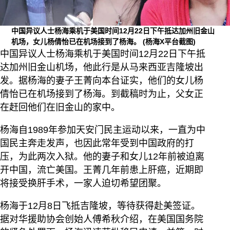
中国异议人士杨海乘机于美国时间12月22日下午抵达加州旧金山
机场，女儿杨倩怡已在机场接到了杨海。
(杨海X平台截图)
中国异议人士杨海乘机于美国时间12月22日下午抵
达加州旧金山机场，他此行是从马来西亚吉隆坡出
发。据杨海的妻子王菁向本台证实，他们的女儿杨
倩怡已在机场接到了杨海。到截稿时为止，父女正
在赶回他们在旧金山的家中。
杨海自1989年参加天安门民主运动以来，一直为中
国民主奔走发声，也因此常年受到中国政府的打
压，为此两次入狱。他的妻子和女儿12年前被迫离
开中国，流亡美国。王菁几年前患上肝癌，近期即
将接受换肝手术，一家人迫切希望团聚。
杨海于12月8日飞抵吉隆坡，等待获得赴美签证。
据对华援助协会创始人傅希秋介绍，在美国国务院