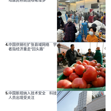
地居民称高烧咳嗽增多
4
.
中国供销社扩张县域网络 学
者指经济重走“回头路”
5
.
中国新规纳入技术安全 科技
人员出境受关注