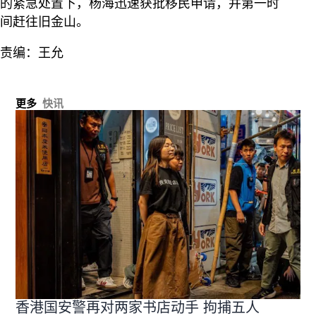
的紧急处置下，杨海迅速获批移民申请，并第一时
间赶往旧金山。
责编：王允
更多
快讯
香港国安警再对两家书店动手 拘捕五人