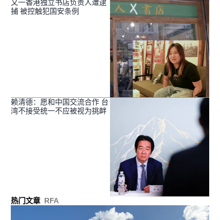
又一香港独立书店负责人遭逮
捕 被控触犯国安条例
赖清德：愿和中国交流合作 台
湾不接受统一不应被视为挑衅
热门文章
RFA