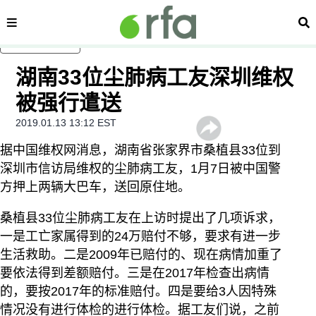
内容分类
搜
跳至主内容
湖南33位尘肺病工友深圳维权
被强行遣送
2019.01.13 13:12 EST
据中国维权网消息，湖南省张家界市桑植县33位到
深圳市信访局维权的尘肺病工友，1月7日被中国警
方押上两辆大巴车，送回原住地。
桑植县33位尘肺病工友在上访时提出了几项诉求，
一是工亡家属得到的24万赔付不够，要求有进一步
生活救助。二是2009年已赔付的、现在病情加重了
要依法得到差额赔付。三是在2017年检查出病情
的，要按2017年的标准赔付。四是要给3人因特殊
情况没有进行体检的进行体检。据工友们说，之前