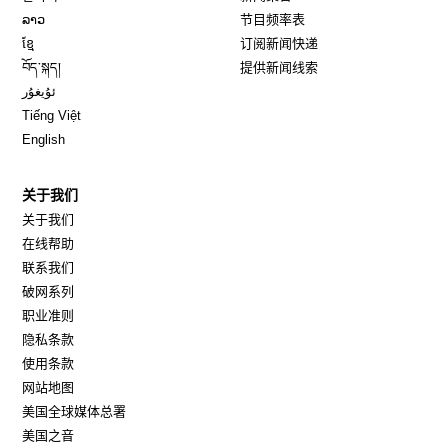
Opens in new window
ລາວ
节目频率表
Opens in new window
ខ្មែ
订阅新闻快递
Opens in new window
བོད་སྐད།
提供新闻线索
Opens in new window
ئۇيغۇر
Opens in new window
Tiếng Việt
Opens in new window
English
关于我们
关于我们
在线帮助
联系我们
破网系列
职业准则
隐私条款
使用条款
网站地图
Opens in new window
美国全球媒体总署
Opens in new window
美国之音