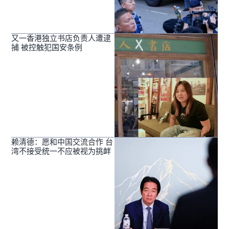
又一香港独立书店负责人遭逮
捕 被控触犯国安条例
赖清德：愿和中国交流合作 台
湾不接受统一不应被视为挑衅