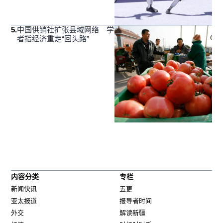
5
.
中国供销社扩张县域网络 学
者指经济重走“回头路”
内容分类
专栏
新闻快讯
五更
亚太报道
报导者时间
外交
解读新疆