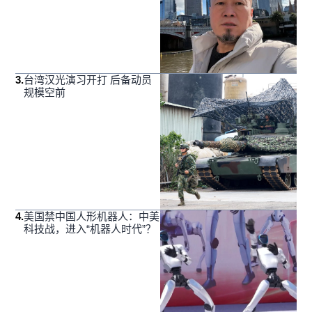
3
.
台湾汉光演习开打 后备动员
规模空前
4
.
美国禁中国人形机器人：中美
科技战，进入“机器人时代”？