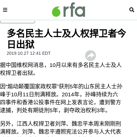
内容分类
搜
跳至主内容
多名民主人士及人权捍卫者今
日出狱
2019.10.27 12:41 EDT
据中国维权网消息，10月以来有多名民主人士及人
权捍卫者出狱。
因“煽动颠覆国家政权罪”获刑5年的山东民主人士孙
峰于10月11日刑满释放。2014年，孙峰持续为六
四事件和香港公投事件在网上发表言论，遭到警方
逮捕，判处有期徒刑5年，剥夺政治权利3年。
另外，江西人权捍卫者刘萍、魏忠平本周末刚刚刑
满释放。刘萍、魏忠平遵照宪法公开参与人大代表