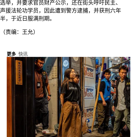
选举，并要求官员财产公示，还在街头呼吁民主、
声援法轮功学员，因此遭到警方逮捕，并获刑六年
半，于近日服满刑期。
（责编：王允）
更多
快讯