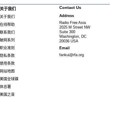
Contact Us
关于我们
Address
关于我们
Radio Free Asia
在线帮助
2025 M Street NW
Suite 300
联系我们
Washington, DC
破网系列
20036 USA
职业准则
Email
fankui@rfa.org
隐私条款
使用条款
网站地图
美国全球媒
Opens in new window
体总署
Opens in new window
美国之音