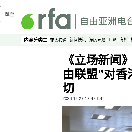
跳至主内容
新闻快讯
深度专题
评论
专栏
内容分类
亚太报道
内容分类
《立场新闻》
由联盟”对香
切
2023.12.29 12:47 EST