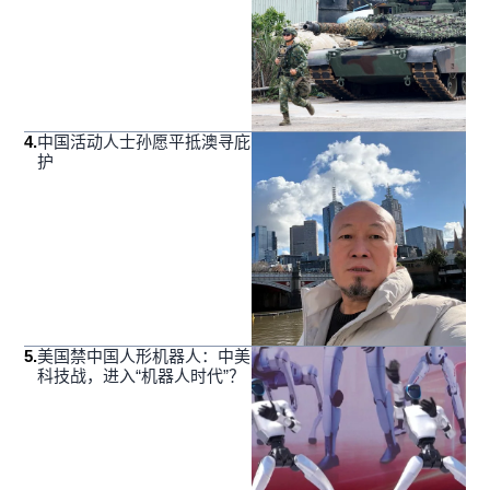
4
.
中国活动人士孙愿平抵澳寻庇
护
5
.
美国禁中国人形机器人：中美
科技战，进入“机器人时代”？