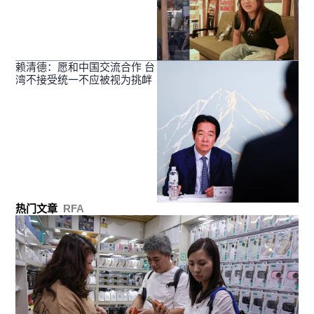
赖清德：愿和中国交流合作 台
湾不接受统一不应被视为挑衅
热门文章
RFA