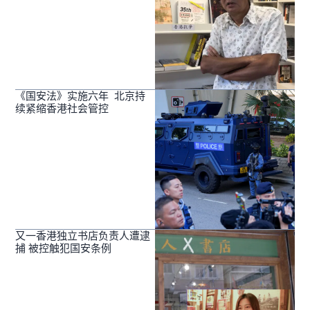
《国安法》实施六年 北京持
续紧缩香港社会管控
又一香港独立书店负责人遭逮
捕 被控触犯国安条例