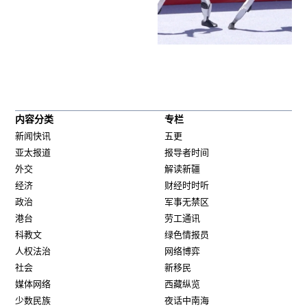
内容分类
专栏
新闻快讯
五更
亚太报道
报导者时间
外交
解读新疆
经济
财经时时听
政治
军事无禁区
港台
劳工通讯
科教文
绿色情报员
人权法治
网络博弈
社会
新移民
媒体网络
西藏纵览
少数民族
夜话中南海