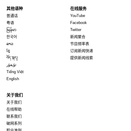
其他语种
在线服务
Opens in new window
Opens in new window
普通话
YouTube
Opens in new window
Opens in new window
粤语
Facebook
Opens in new window
Opens in new window
မြန်မာ
Twitter
Opens in new window
한국어
新闻聚合
Opens in new window
ລາວ
节目频率表
Opens in new window
ខ្មែ
订阅新闻快递
Opens in new window
བོད་སྐད།
提供新闻线索
Opens in new window
ئۇيغۇر
Opens in new window
Tiếng Việt
Opens in new window
English
关于我们
关于我们
在线帮助
联系我们
破网系列
职业准则