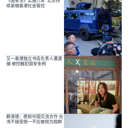
《国安法》实施六年 北京持
续紧缩香港社会管控
又一香港独立书店负责人遭逮
捕 被控触犯国安条例
赖清德：愿和中国交流合作 台
湾不接受统一不应被视为挑衅