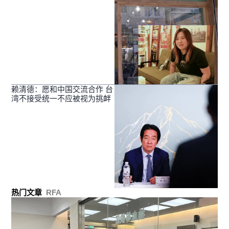
赖清德：愿和中国交流合作 台
湾不接受统一不应被视为挑衅
热门文章
RFA