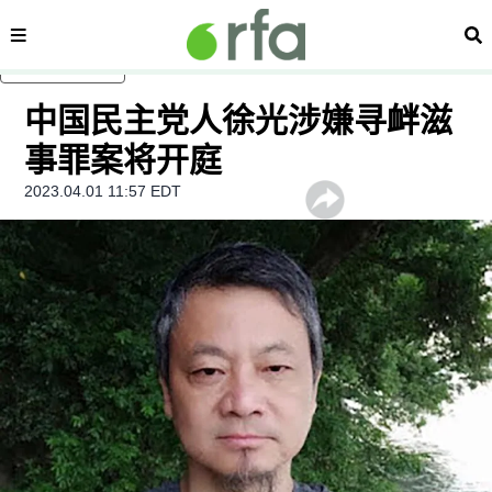
内容分类
搜
跳至主内容
中国民主党人徐光涉嫌寻衅滋
事罪案将开庭
2023.04.01 11:57 EDT