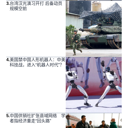
3
.
台湾汉光演习开打 后备动员
规模空前
4
.
美国禁中国人形机器人：中美
科技战，进入“机器人时代”？
5
.
中国供销社扩张县域网络 学
者指经济重走“回头路”