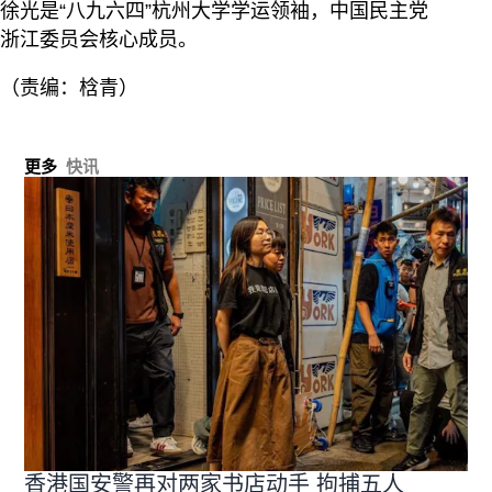
徐光是“八九六四”杭州大学学运领袖，中国民主党
浙江委员会核心成员。
（责编：梒青）
更多
快讯
香港国安警再对两家书店动手 拘捕五人