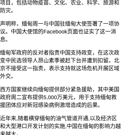
项目，包括动物疫苗、文化、农业、科学、旅游和
防灾。
声明称，缅甸周一与中国驻缅甸大使签署了一项协
议。中国大使馆的Facebook页面也证实了这一消
息。
缅甸军政府的反对者指责中国支持政变，在这次政
变中民选领导人昂山素季被赶下台并遭到扣留。北
京不接受这一指责，表示支持就这场危机开展区域
外交。
西方国家继续向缅甸提供部分紧急援助，其中美国
政府周二宣布提供5,000万美元，用于支持缅甸救
援团体应对新冠感染病例激增造成的后果。
近年来,随着横穿缅甸的油气管道开通,以及经济区
和大型港口开发计划的实施,中国在缅甸的影响力越
来越大。