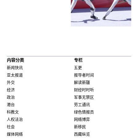
内容分类
专栏
新闻快讯
五更
亚太报道
报导者时间
外交
解读新疆
经济
财经时时听
政治
军事无禁区
港台
劳工通讯
科教文
绿色情报员
人权法治
网络博弈
社会
新移民
媒体网络
西藏纵览