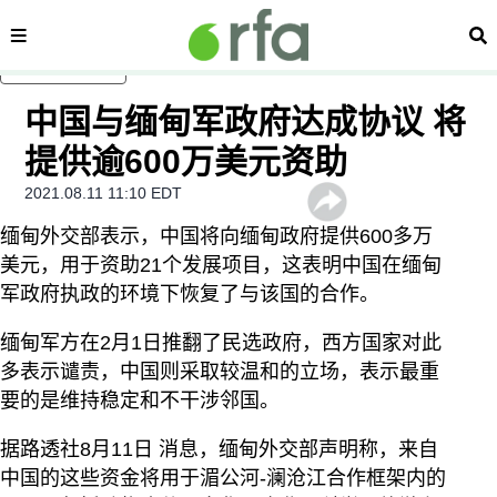
内容分类
搜
跳至主内容
中国与缅甸军政府达成协议 将
提供逾600万美元资助
2021.08.11 11:10 EDT
缅甸外交部表示，中国将向缅甸政府提供600多万
美元，用于资助21个发展项目，这表明中国在缅甸
军政府执政的环境下恢复了与该国的合作。
缅甸军方在2月1日推翻了民选政府，西方国家对此
多表示谴责，中国则采取较温和的立场，表示最重
要的是维持稳定和不干涉邻国。
据路透社8月11日 消息，缅甸外交部声明称，来自
中国的这些资金将用于湄公河-澜沧江合作框架内的