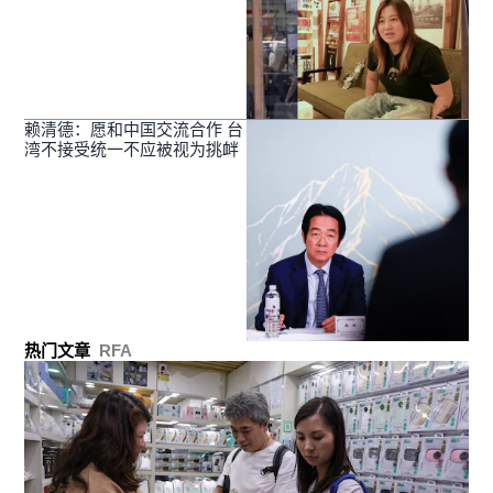
赖清德：愿和中国交流合作 台
湾不接受统一不应被视为挑衅
热门文章
RFA