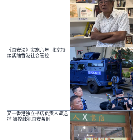
《国安法》实施六年 北京持
续紧缩香港社会管控
又一香港独立书店负责人遭逮
捕 被控触犯国安条例