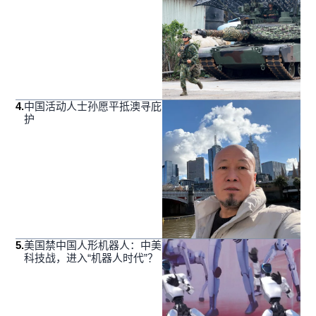
4
.
中国活动人士孙愿平抵澳寻庇
护
5
.
美国禁中国人形机器人：中美
科技战，进入“机器人时代”？