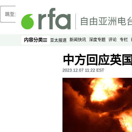
跳至主内容
新闻快讯
深度专题
评论
专栏
内容分类
亚太报道
内容分类
中方回应英
2023.12.07 11:22 EST