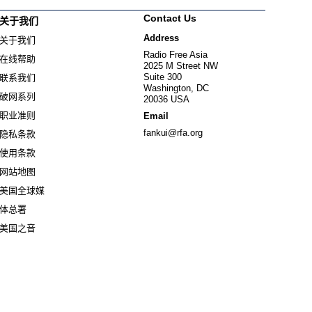
Contact Us
关于我们
Address
关于我们
Radio Free Asia
在线帮助
2025 M Street NW
Suite 300
联系我们
Washington, DC
破网系列
20036 USA
职业准则
Email
fankui@rfa.org
隐私条款
使用条款
网站地图
美国全球媒
Opens in new window
体总署
Opens in new window
美国之音