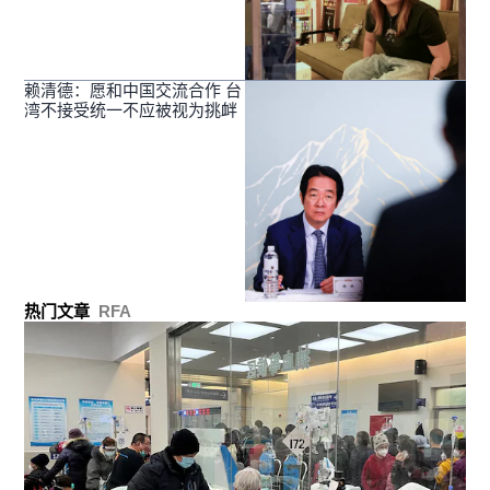
赖清德：愿和中国交流合作 台
湾不接受统一不应被视为挑衅
热门文章
RFA