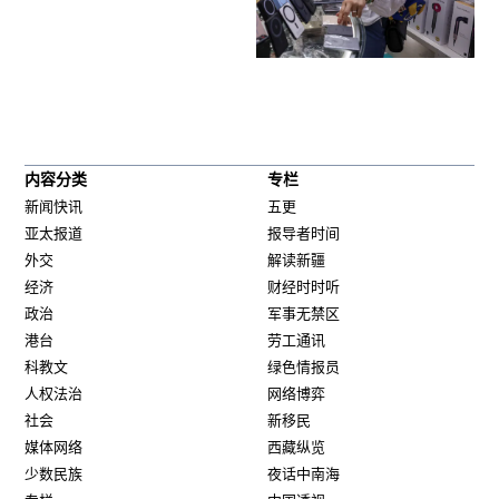
内容分类
专栏
新闻快讯
五更
亚太报道
报导者时间
外交
解读新疆
经济
财经时时听
政治
军事无禁区
港台
劳工通讯
科教文
绿色情报员
人权法治
网络博弈
社会
新移民
媒体网络
西藏纵览
少数民族
夜话中南海