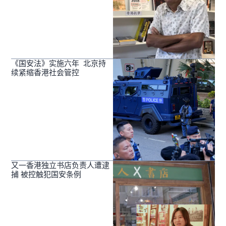
《国安法》实施六年 北京持
续紧缩香港社会管控
又一香港独立书店负责人遭逮
捕 被控触犯国安条例