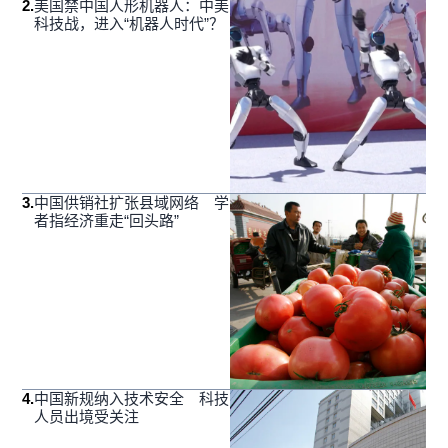
2
.
美国禁中国人形机器人：中美
科技战，进入“机器人时代”？
3
.
中国供销社扩张县域网络 学
者指经济重走“回头路”
4
.
中国新规纳入技术安全 科技
人员出境受关注