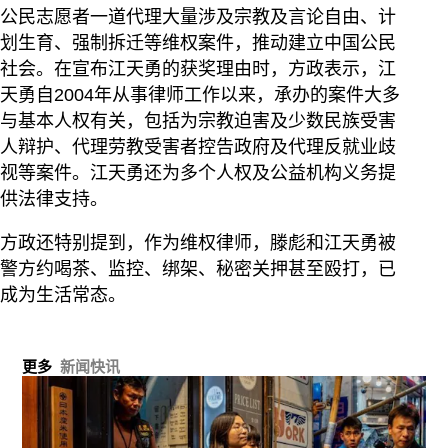
公民志愿者一道代理大量涉及宗教及言论自由、计
划生育、强制拆迁等维权案件，推动建立中国公民
社会。在宣布江天勇的获奖理由时，方政表示，江
天勇自2004年从事律师工作以来，承办的案件大多
与基本人权有关，包括为宗教迫害及少数民族受害
人辩护、代理劳教受害者控告政府及代理反就业歧
视等案件。江天勇还为多个人权及公益机构义务提
供法律支持。
方政还特别提到，作为维权律师，滕彪和江天勇被
警方约喝茶、监控、绑架、秘密关押甚至殴打，已
成为生活常态。
更多
新闻快讯