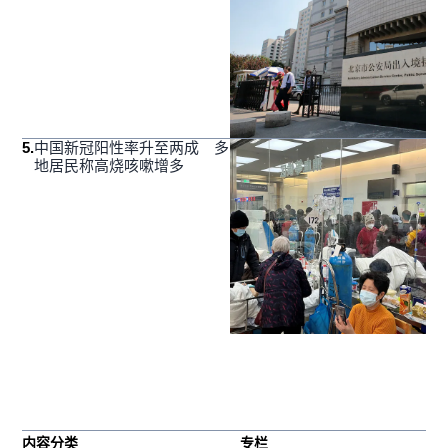
5
.
中国新冠阳性率升至两成 多
地居民称高烧咳嗽增多
内容分类
专栏