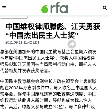
内容分类
搜
跳至主内容
中国维权律师滕彪、江天勇获
“中国杰出民主人士奖”
2011.09.11 11:42 EDT
总部在美国加州的中国民主教育基金会星期六颁发
本年度“中国杰出民主人士奖”，获奖人中国维权律
师滕彪和江天勇因被当局限制行动自由，而托友人
代替领奖并发表获奖感言。
中国民主教育基金会副会长方政在颁奖会上表彰滕
彪在2003年孙志刚事件中，与人联名上书全国人大
常委会，促使中国废除违宪的收容遣送制度；中国
维权运动从此进入新时期，滕彪也成为标志性人
物。其后，滕彪又参与成立“公盟”，与许多律师及