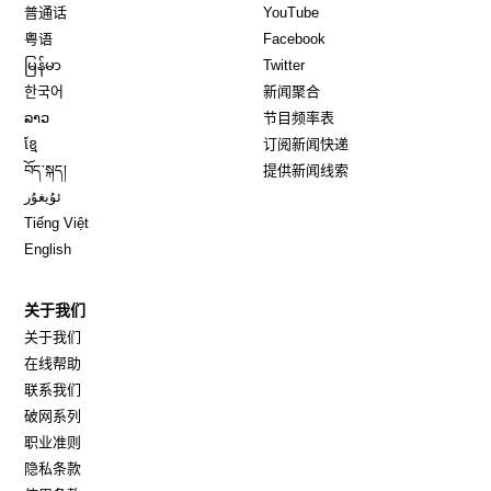
Opens in new window
Opens in new window
普通话
YouTube
Opens in new window
Opens in new window
粤语
Facebook
Opens in new window
Opens in new window
မြန်မာ
Twitter
Opens in new window
한국어
新闻聚合
Opens in new window
ລາວ
节目频率表
Opens in new window
ខ្មែ
订阅新闻快递
Opens in new window
བོད་སྐད།
提供新闻线索
Opens in new window
ئۇيغۇر
Opens in new window
Tiếng Việt
Opens in new window
English
关于我们
关于我们
在线帮助
联系我们
破网系列
职业准则
隐私条款