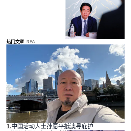
热门文章
RFA
1
.
中国活动人士孙愿平抵澳寻庇护