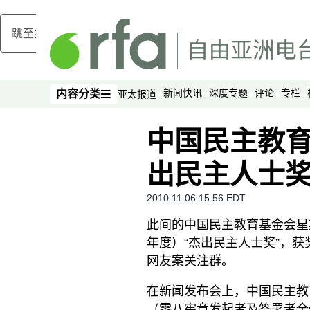
跳至主内容
新闻快讯
深度专题
评论
专栏
内容分类
亚太报道
内容分类
中国民主教育
出民主人士奖
2010.11.06 15:56 EDT
此间的中国民主教育基金会星期
年度）“杰出民主人士奖”，
网友案关注群。
在新闻发布会上，中国民主教
（零八宪章发起者及签署者全