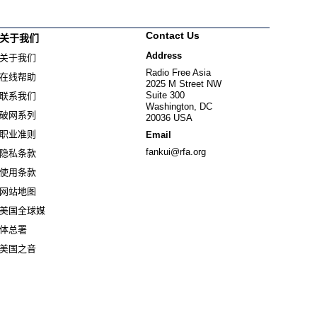
Contact Us
关于我们
Address
关于我们
Radio Free Asia
在线帮助
2025 M Street NW
Suite 300
联系我们
Washington, DC
破网系列
20036 USA
职业准则
Email
fankui@rfa.org
隐私条款
使用条款
网站地图
美国全球媒
Opens in new window
体总署
Opens in new window
美国之音