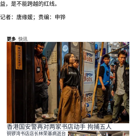
益，是不能跨越的红线。
记者：唐缘媛；责编：申铧
更多
快讯
香港国安警再对两家书店动手 拘捕五人
铜锣湾书店店长林荣基病逝台