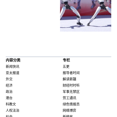
内容分类
专栏
新闻快讯
五更
亚太报道
报导者时间
外交
解读新疆
经济
财经时时听
政治
军事无禁区
港台
劳工通讯
科教文
绿色情报员
人权法治
网络博弈
社会
新移民