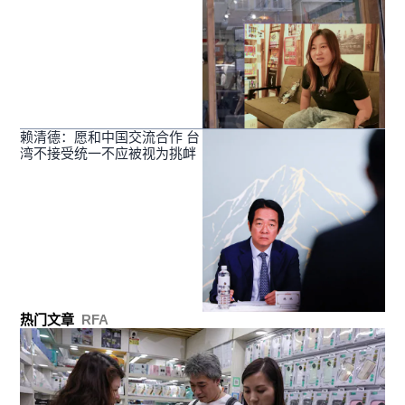
赖清德：愿和中国交流合作 台
湾不接受统一不应被视为挑衅
热门文章
RFA