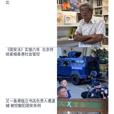
北
《国安法》实施六年 北京持
续紧缩香港社会管控
又一香港独立书店负责人遭逮
捕 被控触犯国安条例