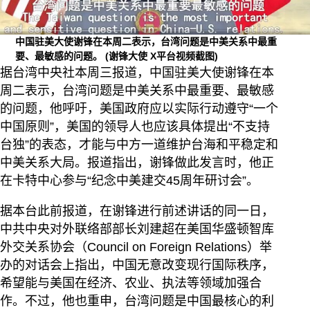
中国驻美大使谢锋在本周二表示，台湾问题是中美关系中最重
要、最敏感的问题。
(谢锋大使 X平台视频截图)
据台湾中央社本周三报道，中国驻美大使谢锋在本
周二表示，台湾问题是中美关系中最重要、最敏感
的问题，他呼吁，美国政府应以实际行动遵守“一个
中国原则”，美国的领导人也应该具体提出“不支持
台独”的表态，才能与中方一道维护台海和平稳定和
中美关系大局。报道指出，谢锋做此发言时，他正
在卡特中心参与“纪念中美建交45周年研讨会”。
据本台此前报道，在谢锋进行前述讲话的同一日，
中共中央对外联络部部长刘建超在美国华盛顿智库
外交关系协会（Council on Foreign Relations）举
办的对话会上指出，中国无意改变现行国际秩序，
希望能与美国在经济、农业、执法等领域加强合
作。不过，他也重申，台湾问题是中国最核心的利