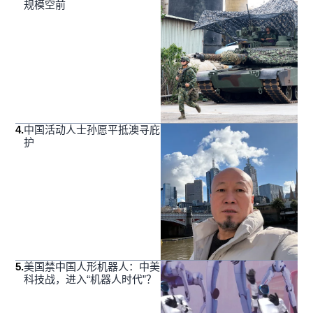
规模空前
4
.
中国活动人士孙愿平抵澳寻庇
护
5
.
美国禁中国人形机器人：中美
科技战，进入“机器人时代”？