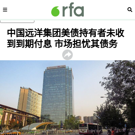
内容分类
搜
跳至主内容
中国远洋集团美债持有者未收
到到期付息 市场担忧其债务