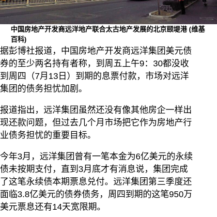
中国房地产开发商远洋地产联合太古地产发展的北京颐堤港
(维基
百科)
据彭博社报道，中国房地产开发商远洋集团美元债
券的至少两名持有者称，到周五上午9：30都没收
到周四（7月13日）到期的息票付款，市场对远洋
集团的债务担忧加剧。
报道指出，远洋集团虽然还没有像其他房企一样出
现还款问题，但过去几个月市场把它作为房地产行
业债务担忧的重要目标。
今年3月，远洋集团曾有一笔本金为6亿美元的永续
债未按期支付，直到3月底才有消息说，集团完成
了这笔永续债本期票息兑付。远洋集团第三季度还
面临3.8亿美元的债券债务，周四到期的这笔950万
美元票息还有14天宽限期。