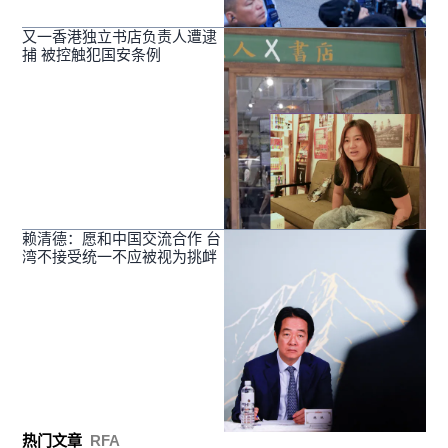
又一香港独立书店负责人遭逮
捕 被控触犯国安条例
赖清德：愿和中国交流合作 台
湾不接受统一不应被视为挑衅
热门文章
RFA