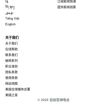
Opens in new window
ខ្មែ
订阅新闻快递
Opens in new window
བོད་སྐད།
提供新闻线索
Opens in new window
ئۇيغۇر
Opens in new window
Tiếng Việt
Opens in new window
English
关于我们
关于我们
在线帮助
联系我们
破网系列
职业准则
隐私条款
使用条款
网站地图
Opens in new window
美国全球媒体总署
Opens in new window
美国之音
© 2026 自由亚洲电台