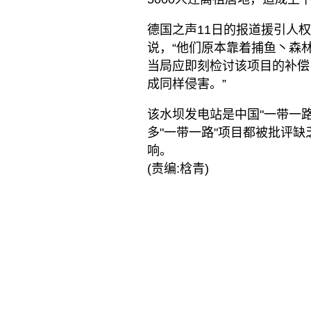
德国之声11日的报道援引人权观
说，“他们原本靠着捕鱼丶森林
当局应即刻检讨该项目的补偿
成同样侵害。”
该水坝发电站是中国"一带一
多"一带一路"项目都被批评
响。
(责编:梒青)