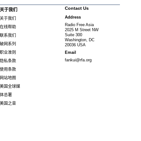
Contact Us
关于我们
Address
关于我们
Radio Free Asia
在线帮助
2025 M Street NW
Suite 300
联系我们
Washington, DC
破网系列
20036 USA
职业准则
Email
fankui@rfa.org
隐私条款
使用条款
网站地图
美国全球媒
Opens in new window
体总署
Opens in new window
美国之音