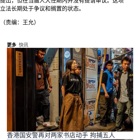
提出，但在当届人大任期内并没有提请审议。这项
立法长期处于争议和搁置的状态。
（责编：王允）
更多
快讯
香港国安警再对两家书店动手 拘捕五人