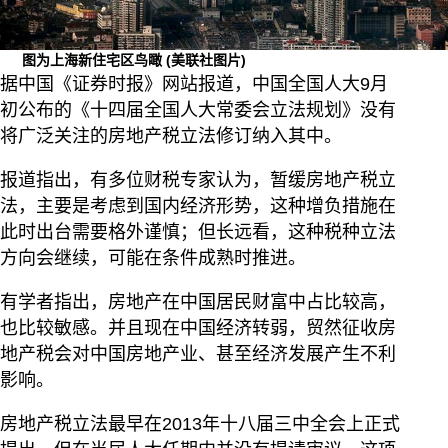
图为上海新住宅区鸟瞰
(美联社图片)
据中国《证券时报》网站报道，中国全国人大9月
初公布的《十四届全国人大常委会立法规划》没有
将广泛关注的房地产税立法修订纳入其中。
报道指出，有多位财税专家认为，暂缓房地产税立
法，主要是考虑到国内经济形势，这种增负措施在
此时出台需要格外谨慎；但长远看，这种税种立法
方向会继续，可能在条件成熟时推进。
有学者指出，房地产在中国居民财富中占比较高，
也比较敏感。并且现在中国经济转弱，贸然征收房
地产税会对中国房地产业、甚至经济发展产生不利
影响。
房地产税立法最早在2013年十八届三中全会上正式