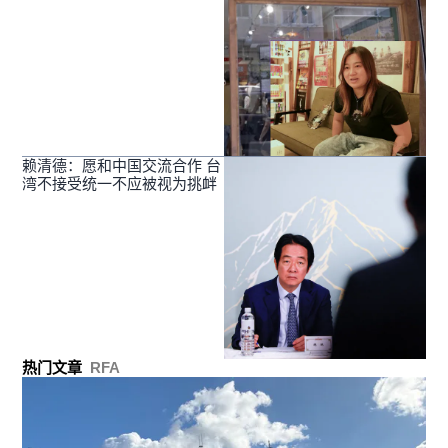
赖清德：愿和中国交流合作 台
湾不接受统一不应被视为挑衅
热门文章
RFA