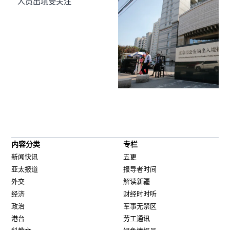
人员出境受关注
内容分类
专栏
新闻快讯
五更
亚太报道
报导者时间
外交
解读新疆
经济
财经时时听
政治
军事无禁区
港台
劳工通讯