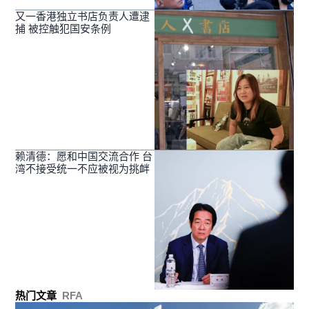
又一香港独立书店负责人遭逮
捕 被控触犯国安条例
赖清德：愿和中国交流合作 台
湾不接受统一不应被视为挑衅
热门文章
RFA