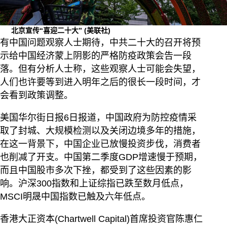
北京宣传“喜迎二十大”
(美联社)
有中国问题观察人士期待，中共二十大的召开将预
示给中国经济蒙上阴影的严格防疫政策会告一段
落。但有分析人士称，这些观察人士可能会失望，
人们也许要等到进入明年之后的很长一段时间，才
会看到政策调整。
美国华尔街日报6日报道，中国政府为防控疫情采
取了封城、大规模检测以及关闭边境多年的措施，
在这一背景下，中国企业已放慢投资步伐，消费者
也削减了开支。中国第二季度GDP增速慢于预期，
而且中国股市多次下挫，都受到了这些因素的影
响。沪深300指数和上证综指已跌至数月低点，
MSCI明晟中国指数已触及六年低点。
香港大正资本(Chartwell Capital)首席投资官陈惠仁