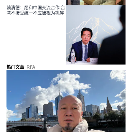
赖清德：愿和中国交流合作 台
湾不接受统一不应被视为挑衅
热门文章
RFA