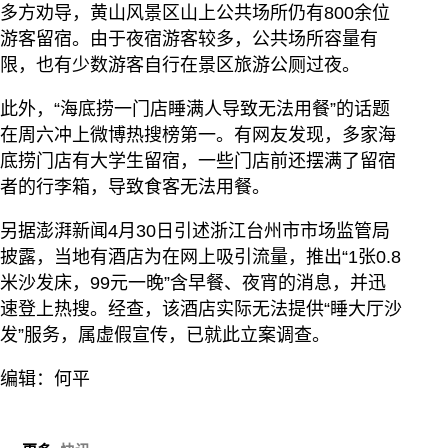
多方劝导，黄山风景区山上公共场所仍有800余位
游客留宿。由于夜宿游客较多，公共场所容量有
限，也有少数游客自行在景区旅游公厕过夜。
此外，“海底捞一门店睡满人导致无法用餐”的话题
在周六冲上微博热搜榜第一。有网友发现，多家海
底捞门店有大学生留宿，一些门店前还摆满了留宿
者的行李箱，导致食客无法用餐。
另据澎湃新闻4月30日引述浙江台州市市场监管局
披露，当地有酒店为在网上吸引流量，推出“1张0.8
米沙发床，99元一晚”含早餐、夜宵的消息，并迅
速登上热搜。经查，该酒店实际无法提供“睡大厅沙
发”服务，属虚假宣传，已就此立案调查。
编辑：何平