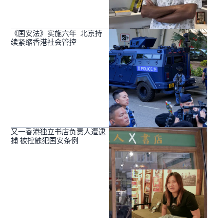
《国安法》实施六年 北京持
续紧缩香港社会管控
又一香港独立书店负责人遭逮
捕 被控触犯国安条例