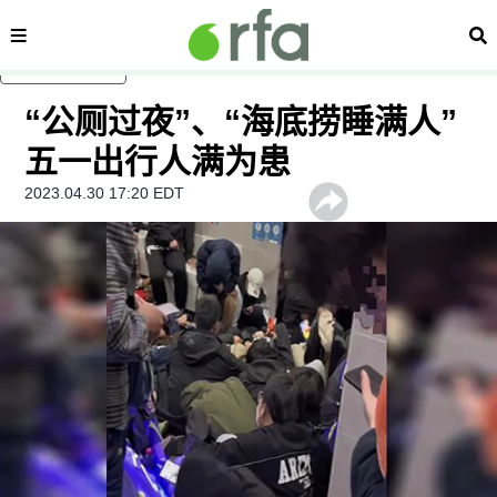
内容分类
搜
跳至主内容
“公厕过夜”、“海底捞睡满人”
五一出行人满为患
2023.04.30 17:20 EDT