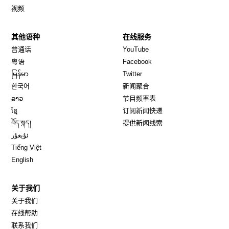
视频
其他语种
在线服务
Opens in new window
Opens in new window
普通话
YouTube
Opens in new window
Opens in new window
粤语
Facebook
Opens in new window
Opens in new window
မြန်မာ
Twitter
Opens in new window
한국어
新闻聚合
Opens in new window
ລາວ
节目频率表
Opens in new window
ខ្មែ
订阅新闻快递
Opens in new window
བོད་སྐད།
提供新闻线索
Opens in new window
ئۇيغۇر
Opens in new window
Tiếng Việt
Opens in new window
English
关于我们
关于我们
在线帮助
联系我们