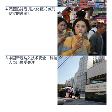
4
.
汉服热背后 是文化复兴 或对
现实的逃离？
5
.
中国新规纳入技术安全 科技
人员出境受关注