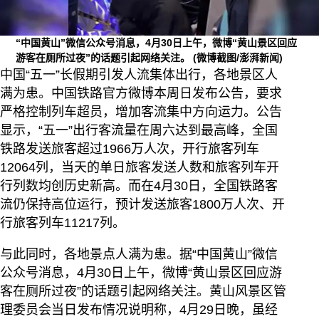
“中国黄山”微信公众号消息，4月30日上午，微博“黄山景区回应
游客在厕所过夜”的话题引起网络关注。
(微博截图/澎湃新闻)
中国“五一”长假期引发人流集体出行，各地景区人
满为患。中国铁路官方微博本周日发布公告，要求
严格控制列车超员，增加客流集中方向运力。公告
显示，“五一”出行客流量在周六达到最高峰，全国
铁路发送旅客超过1966万人次，开行旅客列车
12064列，当天的单日旅客发送人数和旅客列车开
行列数均创历史新高。而在4月30日，全国铁路客
流仍保持高位运行，预计发送旅客1800万人次、开
行旅客列车11217列。
与此同时，各地景点人满为患。据“中国黄山”微信
公众号消息，4月30日上午，微博“黄山景区回应游
客在厕所过夜”的话题引起网络关注。黄山风景区管
理委员会当日发布情况说明称，4月29日晚，虽经