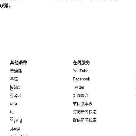
0强。
其他语种
在线服务
Opens in new window
Opens in new window
普通话
YouTube
Opens in new window
Opens in new window
粤语
Facebook
Opens in new window
Opens in new window
မြန်မာ
Twitter
Opens in new window
한국어
新闻聚合
Opens in new window
ລາວ
节目频率表
Opens in new window
ខ្មែ
订阅新闻快递
Opens in new window
བོད་སྐད།
提供新闻线索
Opens in new window
ئۇيغۇر
Opens in new window