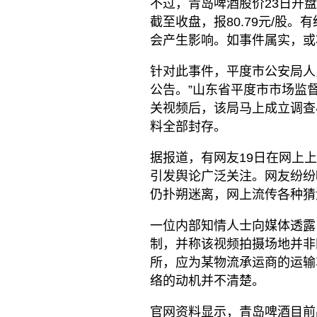
不过，青岛啤酒股价23日开
截至收盘，报80.79元/股
会产生影响。如事件属实，或
针对此事件，平度市公安局人
公告。”山东省平度市市场监
关视频后，该局马上成立调查
料全部封存。
据报道，有网友19日在网上
引发舆论广泛关注。网友纷纷
仍扑朔迷离，网上流传各种猜
一位内部知情人士向媒体透露
制，并称该视频拍摄场地并非
所，应为某物流承运商的运输
络的动机并不清楚。
官网资料显示，青岛啤酒目前品