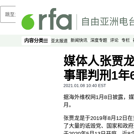
跳至主内容
新闻快讯
深度专题
评论
专栏
内容分类
亚太报道
内容分类
媒体人张贾
事罪判刑1年
2021.01.08 10:40 EST
据海外维权网1月8日披露，
月。
张贾龙是于2019年8月12
了大量的诋毁党、国家和政府
于2020年5月13日开庭，