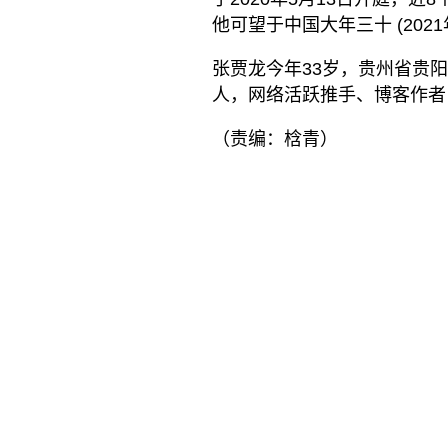
他可望于中国大年三十 (202
张贾龙今年33岁，贵州省贵
人，网络活跃推手、博客作者
（责编：梒青）