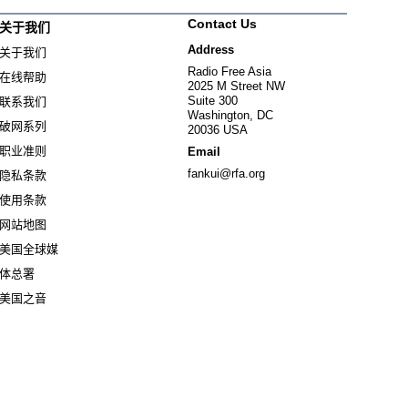
Contact Us
关于我们
Address
关于我们
Radio Free Asia
在线帮助
2025 M Street NW
Suite 300
联系我们
Washington, DC
破网系列
20036 USA
职业准则
Email
fankui@rfa.org
隐私条款
使用条款
网站地图
美国全球媒
Opens in new window
体总署
Opens in new window
美国之音