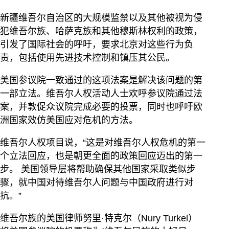
新疆维吾尔自治区的大规模监禁以及其他被视为侵
犯维吾尔族、哈萨克族和其他穆斯林权利的政策，
引发了国际社会的呼吁，要求北京对这些行为负
责，包括使用先进技术控制和镇压其公民。
美国参议院一致通过的这项法案是解决该问题的第
一部立法。维吾尔人权活动人士欢呼参议院通过法
案，并敦促众议院完成必要的投票，同时也呼吁欧
洲国家效仿美国应对危机的方法。
维吾尔人权项目说，“这是对维吾尔人权危机的第一
个立法回应，也是朝更全面的政策回应迈出的第一
步。 美国领导层将帮助确保其他国家采取类似步
骤，就中国对待维吾尔人问题与中国政府进行对
抗。”
维吾尔族的美国律师努里·特克尔（Nury Turkel）