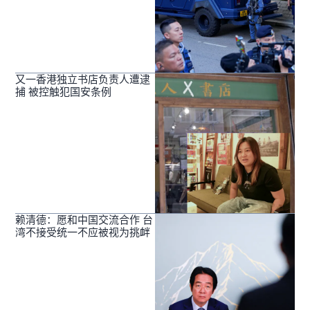
又一香港独立书店负责人遭逮
捕 被控触犯国安条例
赖清德：愿和中国交流合作 台
湾不接受统一不应被视为挑衅