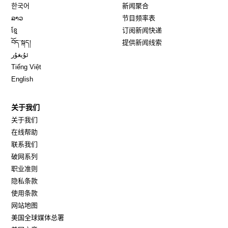
Opens in new window
한국어
新闻聚合
Opens in new window
ລາວ
节目频率表
Opens in new window
ខ្មែ
订阅新闻快递
Opens in new window
བོད་སྐད།
提供新闻线索
Opens in new window
ئۇيغۇر
Opens in new window
Tiếng Việt
Opens in new window
English
关于我们
关于我们
在线帮助
联系我们
破网系列
职业准则
隐私条款
使用条款
网站地图
Opens in new window
美国全球媒体总署
Opens in new window