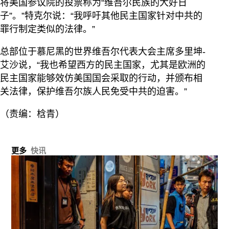
将美国参议院的投票称为“维吾尔民族的大好日
子”。”特克尔说：“我呼吁其他民主国家针对中共的
罪行制定类似的法律。”
总部位于慕尼黑的世界维吾尔代表大会主席多里坤-
艾沙说，“我也希望西方的民主国家，尤其是欧洲的
民主国家能够效仿美国国会采取的行动，并颁布相
关法律，保护维吾尔族人民免受中共的迫害。”
（责编：梒青）
更多
快讯