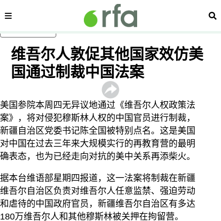
内容分类
搜
跳至主内容
维吾尔人敦促其他国家效仿美
国通过制裁中国法案
美国参院本周四无异议地通过《维吾尔人权政策法
案》，将对侵犯穆斯林人权的中国官员进行制裁，
新疆自治区党委书记陈全国被特别点名。这是美国
对中国在过去三年来大规模实行的再教育营的最明
确表态，也为已经走向对抗的美中关系再添柴火。
据本台维语部星期四报道，这一法案将制裁在新疆
维吾尔自治区负责对维吾尔人任意监禁、强迫劳动
和虐待的中国政府官员，新疆维吾尔自治区有多达
180万维吾尔人和其他穆斯林被关押在拘留营。