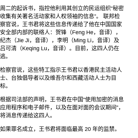
周二的起诉书，指控他利用其创立的民运组织“秘密
收集有关著名活动家和人权领袖的信息”。 联邦检
察官说，王书君将这些信息传递给了他在中国国家
安全部内部的联络人：贺锋（Feng He，音译），
纪杰（Jie Ji，音译），李明（Ming Li，音译）及
吕可清（Keqing Lu，音译）。目前，这四人仍在
逃。
检察官说，这些特工指示王书君以香港民主活动人
士、台独倡导者以及维吾尔和西藏活动人士为目
标。
根据司法部的声明，王书君在中国“使用加密的消息
应用程序和电子邮件，以及在面对面的会议期间”，
将消息传递给这四人。
如果罪名成立，王书君将面临最高 20 年的监禁。