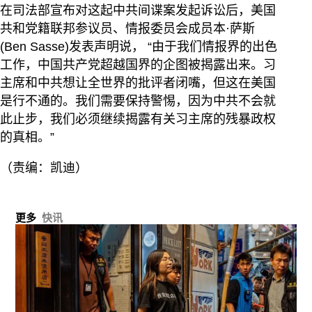
在司法部宣布对这起中共间谍案发起诉讼后，美国
共和党籍联邦参议员、情报委员会成员本·萨斯
(Ben Sasse)发表声明说， “由于我们情报界的出色
工作，中国共产党超越国界的企图被揭露出来。习
主席和中共想让全世界的批评者闭嘴，但这在美国
是行不通的。我们需要保持警惕，因为中共不会就
此止步，我们必须继续揭露有关习主席的残暴政权
的真相。”
（责编：凯迪）
更多
快讯