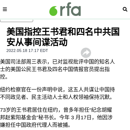
内容分类
搜
跳至主内容
美国指控王书君和四名中共国
安从事间谍活动
2022.05.18 17:17 EDT
美国司法部周三表示，已对监视批评中国的知名人
士的美国公民王书君及四名中国情报官员提出指
控。
纽约检察官在一份声明中说，这五人共谋让中国持
不同政见者、民主活动人士和人权领袖保持沉默。
73岁的王书君居住在纽约，曾多年担任“纪念胡耀
邦赵紫阳基金会”秘书长。今年 3 月17日，他因涉
嫌担任中国政府代理人而被捕。