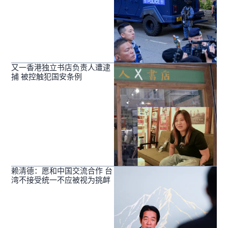
又一香港独立书店负责人遭逮
捕 被控触犯国安条例
赖清德：愿和中国交流合作 台
湾不接受统一不应被视为挑衅