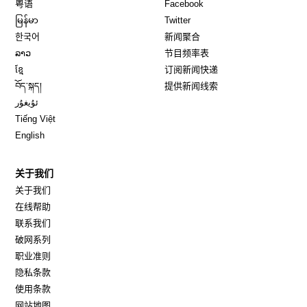
Opens in new window
Opens in new window
粤语
Facebook
Opens in new window
Opens in new window
မြန်မာ
Twitter
Opens in new window
한국어
新闻聚合
Opens in new window
ລາວ
节目频率表
Opens in new window
ខ្មែ
订阅新闻快递
Opens in new window
བོད་སྐད།
提供新闻线索
Opens in new window
ئۇيغۇر
Opens in new window
Tiếng Việt
Opens in new window
English
关于我们
关于我们
在线帮助
联系我们
破网系列
职业准则
隐私条款
使用条款
网站地图